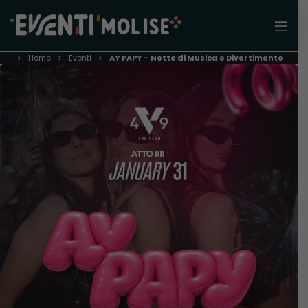
Home
Eventi
AY PAPY – Notte di Musica e Divertimento