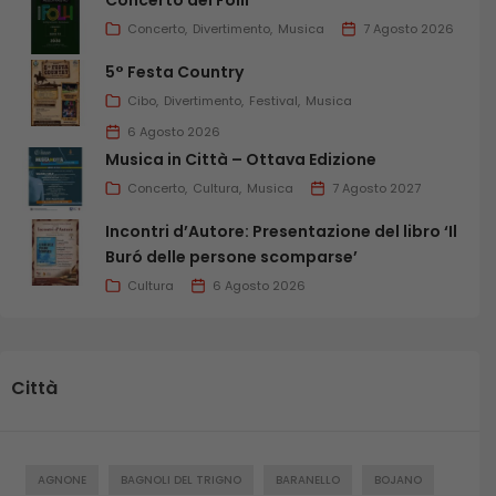
Concerto
Divertimento
Musica
7 Agosto 2026
5° Festa Country
Cibo
Divertimento
Festival
Musica
6 Agosto 2026
Musica in Città – Ottava Edizione
Concerto
Cultura
Musica
7 Agosto 2027
Incontri d’Autore: Presentazione del libro ‘Il
Buró delle persone scomparse’
Cultura
6 Agosto 2026
Città
AGNONE
BAGNOLI DEL TRIGNO
BARANELLO
BOJANO