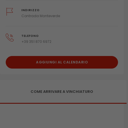
INDIRIZZO
Contrada Monteverde
TELEFONO
+39 351 870 6972
AGGIUNGI AL CALENDARIO
COME ARRIVARE A VINCHIATURO