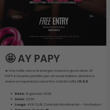
🤩 AY PAPY
🔥 Una notte carica di energia, musica e good vibes. AY
PAPY è l’evento perfetto per chi vuole ballare, divertirsi e
vivere un’esperienza unica fino a tarda notte 💃🏽🕺🏽
Data:
31 gennaio 2026
Inizio:
23:00
Luogo:
4V9 CLUB, Contrada Monteverde – Vinchiaturo
Ingresso:
Gratuito 🎟️