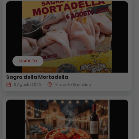
SCADUTO
Sagra della Mortadella
6 Agosto 2026
Mirabello Sannitico