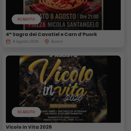
SCADUTO
4ª Sagra dei Cavatiel e Carn d’Puork
8 Agosto 2026
Busso
SCADUTO
Vicolo in Vita 2026