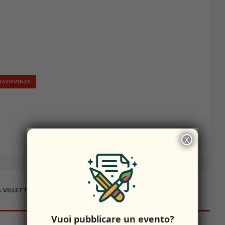
RAVVIVENZA
X
×
 VILLETTA BARREA
Vuoi pubblicare un evento?