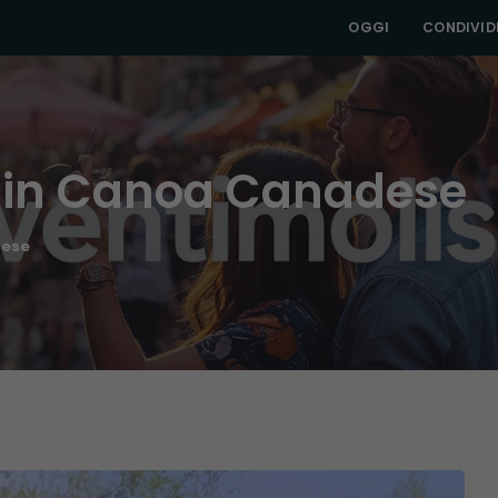
OGGI
CONDIVIDI
e in Canoa Canadese
dese