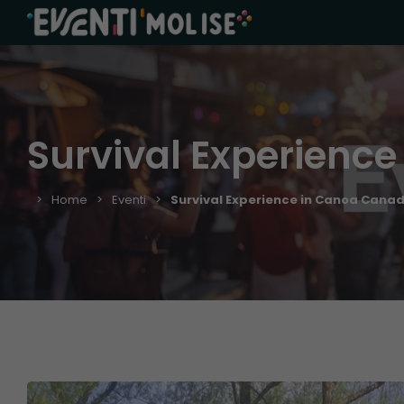
Survival Experienc
Home
Eventi
Survival Experience in Canoa Cana