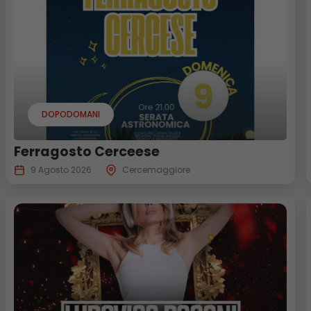
DOPODOMANI
Ferragosto Cerceese
9 Agosto 2026
Cercemaggiore