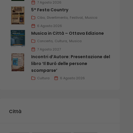
7 Agosto 2026
5° Festa Country
Cibo
Divertimento
Festival
Musica
6 Agosto 2026
Musica in Città – Ottava Edizione
Concerto
Cultura
Musica
7 Agosto 2027
Incontri d’Autore: Presentazione del
libro ‘Il Buró delle persone
scomparse’
Cultura
6 Agosto 2026
Città