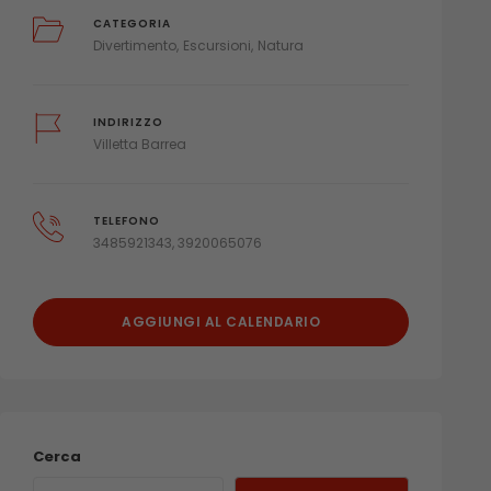
CATEGORIA
Divertimento
Escursioni
Natura
INDIRIZZO
Villetta Barrea
TELEFONO
3485921343, 3920065076
AGGIUNGI AL CALENDARIO
Cerca