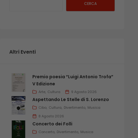
CERCA
Altri Eventi
Premio poesia “Luigi Antonio Trofa”
V Edizione
Arte
Cultura
9 Agosto 2026
Aspettando Le Stelle di S. Lorenzo
Cibo
Cultura
Divertimento
Musica
8 Agosto 2026
Concerto dei Folli
Concerto
Divertimento
Musica