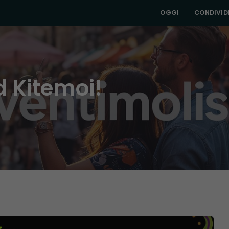
OGGI
CONDIVIDI
d Kitemoi!