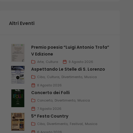
Altri Eventi
Premio poesia “Luigi Antonio Trofa”
V Edizione
Arte
Cultura
9 Agosto 2026
Aspettando Le Stelle di S. Lorenzo
Cibo
Cultura
Divertimento
Musica
8 Agosto 2026
Concerto dei Folli
Concerto
Divertimento
Musica
7 Agosto 2026
5° Festa Country
Cibo
Divertimento
Festival
Musica
6 Agosto 2026