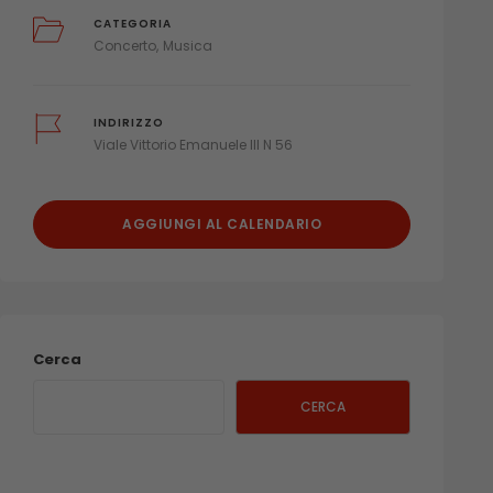
CATEGORIA
Concerto
Musica
INDIRIZZO
Viale Vittorio Emanuele III N 56
AGGIUNGI AL CALENDARIO
Cerca
CERCA