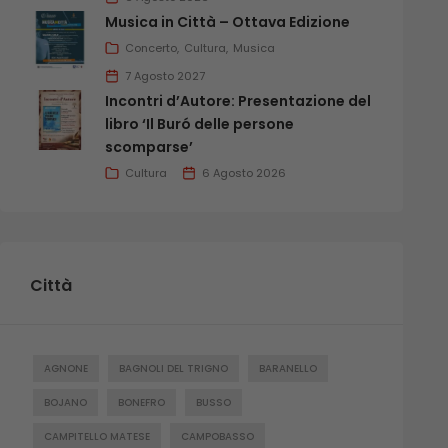
Musica in Città – Ottava Edizione
Concerto
Cultura
Musica
7 Agosto 2027
Incontri d’Autore: Presentazione del
libro ‘Il Buró delle persone
scomparse’
Cultura
6 Agosto 2026
Città
AGNONE
BAGNOLI DEL TRIGNO
BARANELLO
BOJANO
BONEFRO
BUSSO
CAMPITELLO MATESE
CAMPOBASSO