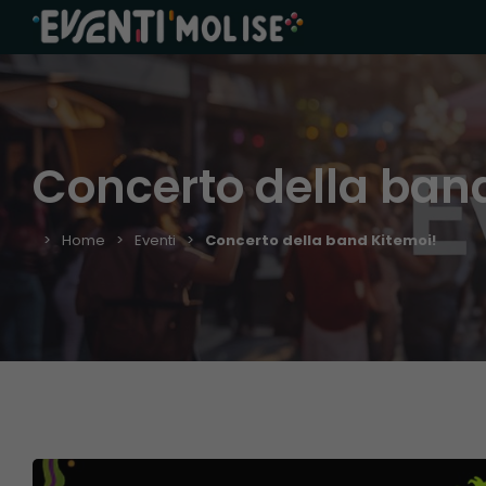
Concerto della ban
Home
Eventi
Concerto della band Kitemoi!