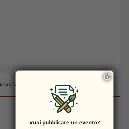
X
×
RE A VENAFRO
Vuoi pubblicare un evento?