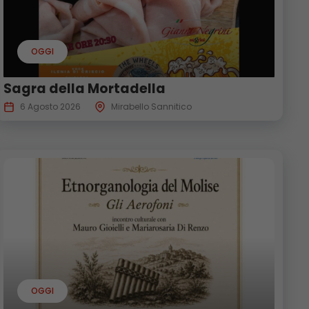
OGGI
Sagra della Mortadella
6 Agosto 2026
Mirabello Sannitico
OGGI