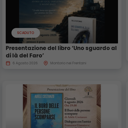
SCADUTO
Presentazione del libro ‘Uno sguardo al
di là del Faro’
6 Agosto 2026
Montorio nei Frentani