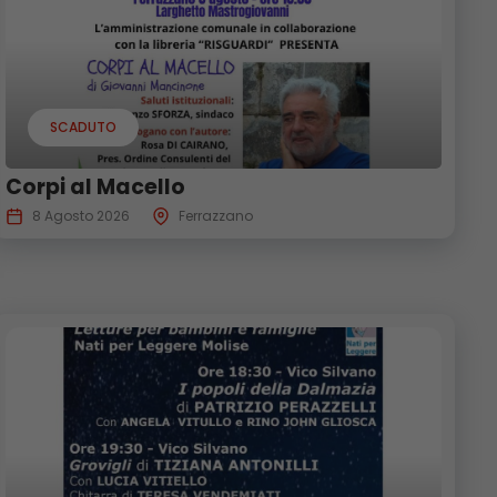
SCADUTO
Corpi al Macello
8 Agosto 2026
Ferrazzano