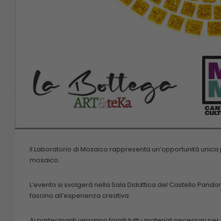
Il Laboratorio di Mosaico rappresenta un’opportunità unica pe
mosaico.
L’evento si svolgerà nella Sala Didattica del Castello Pand
fascino all’esperienza creativa.
Ai partecipanti verranno forniti tutti i materiali necessari 