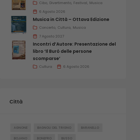
Cibo
Divertimento
Festival
Musica
6 Agosto 2026
Musica in Città – Ottava Edizione
Concerto
Cultura
Musica
7 Agosto 2027
Incontri d’Autore: Presentazione del
libro ‘Il Buró delle persone
scomparse’
Cultura
6 Agosto 2026
Città
AGNONE
BAGNOLI DEL TRIGNO
BARANELLO
BOJANO
BONEFRO
BUSSO