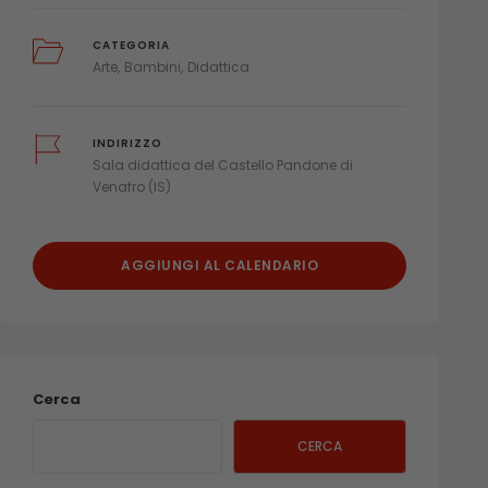
CATEGORIA
Arte
Bambini
Didattica
INDIRIZZO
Sala didattica del Castello Pandone di
Venafro (IS)
AGGIUNGI AL CALENDARIO
Cerca
CERCA