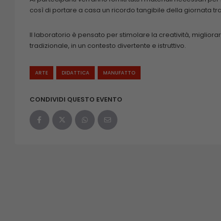
così di portare a casa un ricordo tangibile della giornata tr
Il laboratorio è pensato per stimolare la creatività, miglior
tradizionale, in un contesto divertente e istruttivo.
ARTE
DIDATTICA
MANUFATTO
CONDIVIDI QUESTO EVENTO