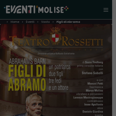
Home
Eventi
Vasto
Figli di Abramo