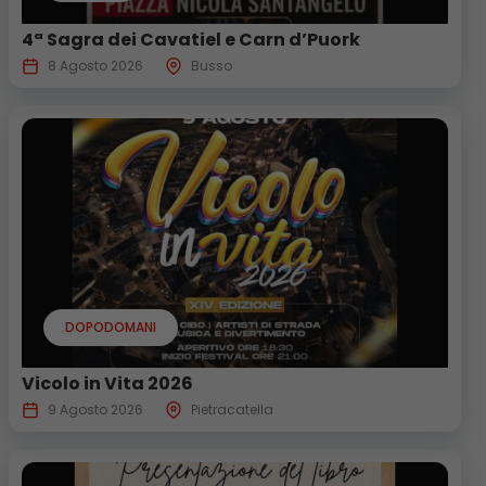
4ª Sagra dei Cavatiel e Carn d’Puork
8 Agosto 2026
Busso
DOPODOMANI
Vicolo in Vita 2026
9 Agosto 2026
Pietracatella