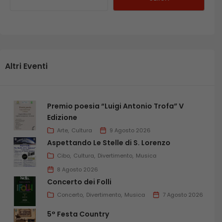
Altri Eventi
Premio poesia “Luigi Antonio Trofa” V
Edizione
Arte
Cultura
9 Agosto 2026
Aspettando Le Stelle di S. Lorenzo
Cibo
Cultura
Divertimento
Musica
8 Agosto 2026
Concerto dei Folli
Concerto
Divertimento
Musica
7 Agosto 2026
5° Festa Country