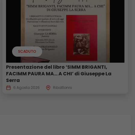
SCADUTO
Presentazione del libro ‘SIMM BRIGANTI,
FACIMM PAURA MA… A CHI’ di Giuseppe La
Serra
6 Agosto 2026
Ribattonni