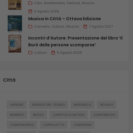
Cibo
Divertimento
Festival
Musica
6 Agosto 2026
Musica in Città – Ottava Edizione
Concerto
Cultura
Musica
7 Agosto 2027
Incontri d’Autore: Presentazione del libro ‘Il
Buró delle persone scomparse’
Cultura
6 Agosto 2026
Città
AGNONE
BAGNOLI DEL TRIGNO
BARANELLO
BOJANO
BONEFRO
BUSSO
CAMPITELLO MATESE
CAMPOBASSO
CAMPOMARINO
CAPRACOTTA
CARPINONE