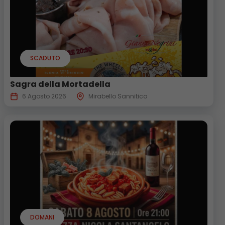
SCADUTO
Sagra della Mortadella
6 Agosto 2026
Mirabello Sannitico
DOMANI