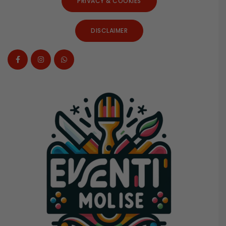
PRIVACY & COOKIES
DISCLAIMER