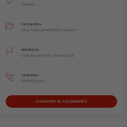
Trivento
CATEGORIA
Altro
Cibo
Divertimento
Musica
INDIRIZZO
La Rosa dei Venti, Trivento (CB)
TELEFONO
0874 873039
AGGIUNGI AL CALENDARIO