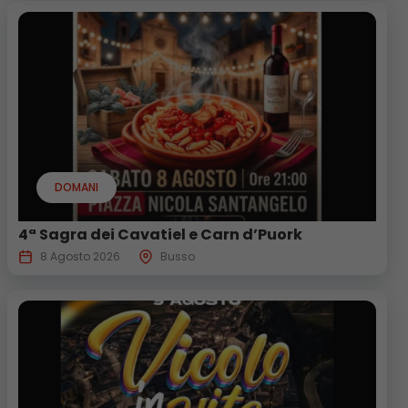
DOMANI
4ª Sagra dei Cavatiel e Carn d’Puork
8 Agosto 2026
Busso