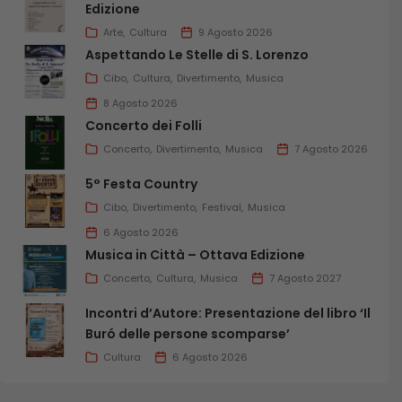
Edizione
Arte
Cultura
9 Agosto 2026
Aspettando Le Stelle di S. Lorenzo
Cibo
Cultura
Divertimento
Musica
8 Agosto 2026
Concerto dei Folli
Concerto
Divertimento
Musica
7 Agosto 2026
5° Festa Country
Cibo
Divertimento
Festival
Musica
6 Agosto 2026
Musica in Città – Ottava Edizione
Concerto
Cultura
Musica
7 Agosto 2027
Incontri d’Autore: Presentazione del libro ‘Il
Buró delle persone scomparse’
Cultura
6 Agosto 2026