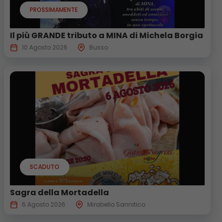
PROSSIMAMENTE
Il più GRANDE tributo a MINA di Michela Borgia
10 Agosto 2026
Busso
SCADUTO
Sagra della Mortadella
6 Agosto 2026
Mirabello Sannitico