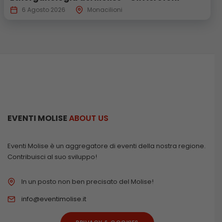
6 Agosto 2026
Monacilioni
EVENTI MOLISE
ABOUT US
Eventi Molise è un aggregatore di eventi della nostra regione.
Contribuisci al suo sviluppo!
In un posto non ben precisato del Molise!
info@eventimolise.it