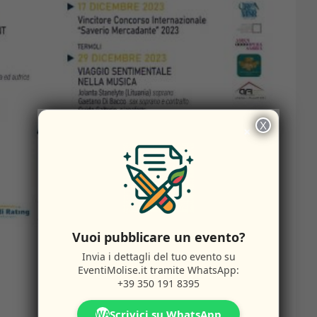
X
×
Vuoi pubblicare un evento?
Invia i dettagli del tuo evento su
EventiMolise.it
tramite WhatsApp:
+39 350 191 8395
Scrivici su WhatsApp
WA