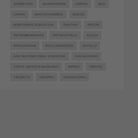
GAMBATESA
GUARDIAREGIA
ISERNIA
JELSI
LARINO
MACCHIAGODENA
MOLISE
MONTENERO DI BISACCIA
ORATINO
PESCHE
PIETRABBONDANTE
PIETRACATELLA
RICCIA
RIPALIMOSANI
ROCCAMANDOLFI
ROTELLO
SAN GIACOMO DEGLI SCHIAVONI
SAN MASSIMO
SANTA CROCE DI MAGLIANO
SEPINO
TERMOLI
TRIVENTO
VENAFRO
VINCHIATURO