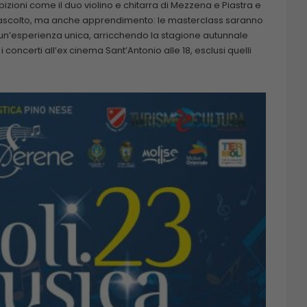
izioni come il duo violino e chitarra di Mezzena e Piastra e
o ascolto, ma anche apprendimento: le masterclass saranno
 un’esperienza unica, arricchendo la stagione autunnale
oncerti all’ex cinema Sant’Antonio alle 18, esclusi quelli