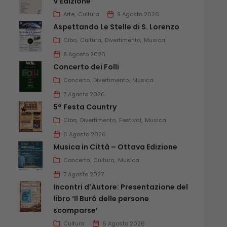
V Edizione
Arte
Cultura
9 Agosto 2026
Aspettando Le Stelle di S. Lorenzo
Cibo
Cultura
Divertimento
Musica
8 Agosto 2026
Concerto dei Folli
Concerto
Divertimento
Musica
7 Agosto 2026
5° Festa Country
Cibo
Divertimento
Festival
Musica
6 Agosto 2026
Musica in Città – Ottava Edizione
Concerto
Cultura
Musica
7 Agosto 2027
Incontri d’Autore: Presentazione del
libro ‘Il Buró delle persone
scomparse’
Cultura
6 Agosto 2026