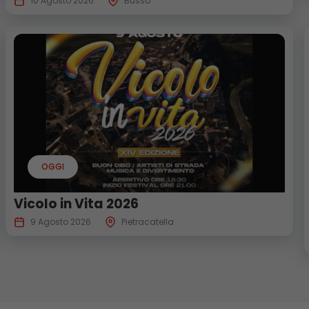
10 Agosto 2026
Busso
OGGI
Vicolo in Vita 2026
9 Agosto 2026
Pietracatella