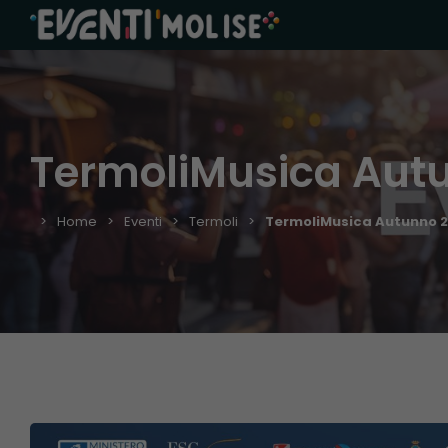
TermoliMusica Aut
Home
Eventi
Termoli
TermoliMusica Autunno 