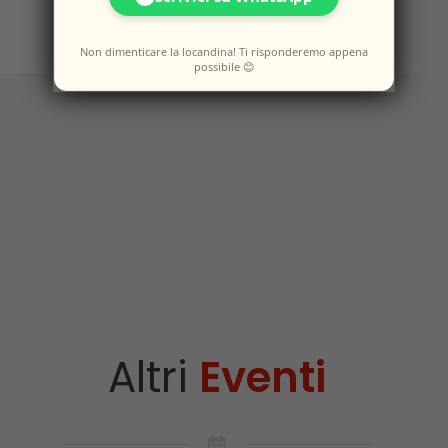
Non dimenticare la locandina! Ti risponderemo appena
possibile 😊
Altri
Eventi