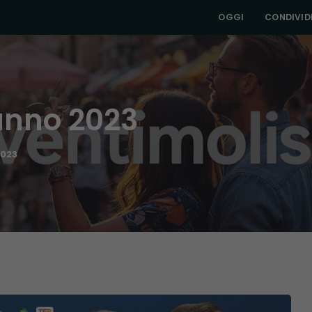
OGGI
CONDIVIDI
unno 2023
2023