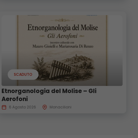
SCADUTO
Etnorganologia del Molise – Gli
Aerofoni
6 Agosto 2026
Monacilioni