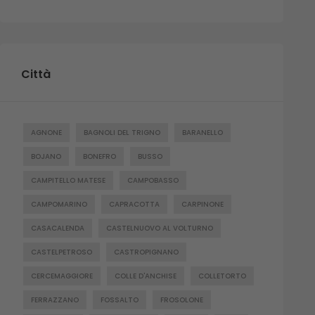
Città
AGNONE
BAGNOLI DEL TRIGNO
BARANELLO
BOJANO
BONEFRO
BUSSO
CAMPITELLO MATESE
CAMPOBASSO
CAMPOMARINO
CAPRACOTTA
CARPINONE
CASACALENDA
CASTELNUOVO AL VOLTURNO
CASTELPETROSO
CASTROPIGNANO
CERCEMAGGIORE
COLLE D'ANCHISE
COLLETORTO
FERRAZZANO
FOSSALTO
FROSOLONE