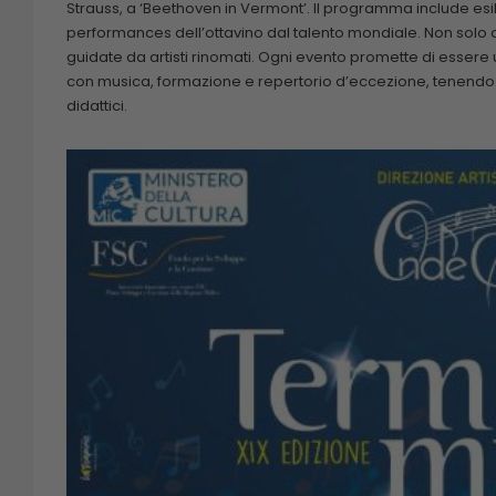
Strauss, a ‘Beethoven in Vermont’. Il programma include esib
performances dell’ottavino dal talento mondiale. Non sol
guidate da artisti rinomati. Ogni evento promette di essere
con musica, formazione e repertorio d’eccezione, tenendo i c
didattici.