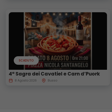
SCADUTO
4ª Sagra dei Cavatiel e Carn d’Puork
8 Agosto 2026
Busso