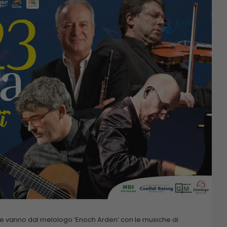
che vanno dal melologo ‘Enoch Arden’ con le musiche di