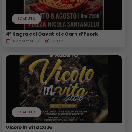
SCADUTO
4ª Sagra dei Cavatiel e Carn d’Puork
8 Agosto 2026
Busso
SCADUTO
Vicolo in Vita 2026