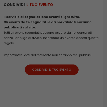
CONDIVIDI
IL TUO EVENTO
Il servizio di segnalazione eventi e' gratuito.
Gli eventi da te segnalati e da noi validati saranno
pubblicati sul sito.
Tutti gli eventi segnalati possono essere da noi censurati
senza l'obbligo di avviso. Inserendo un evento accetti questa
regola.
Importante! I dati del referente non saranno resi pubblici.
CONDIVIDI IL TUO EVENTO