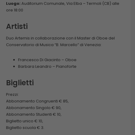
Luogo:
Auditorium Comunale, Via Elba – Termoli (CB) alle
ore 18:00
Artisti
Duo Artemis in collaborazione con il Master di Oboe del
Conservatorio di Musica “B. Marcello” di Venezia:
Francesco Di Giacinto – Oboe
Barbara Leandro – Pianoforte
Biglietti
Prezzi:
Abbonamento Congruenti € 85,
Abbonamento Singolo € 90,
Abbonamento Studenti € 10,
Biglietto unico € 10,
Biglietto scuola € 3.