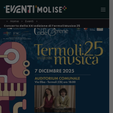
Home
Eventi
Concerto della XXI edizione di Termoli Musica 25