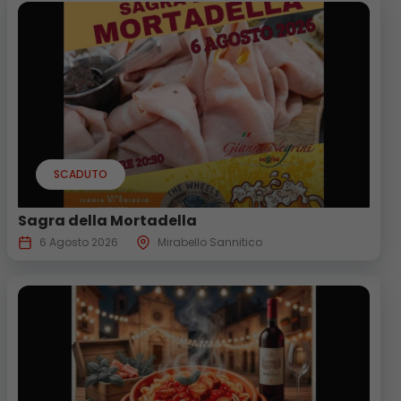
SCADUTO
Sagra della Mortadella
6 Agosto 2026
Mirabello Sannitico