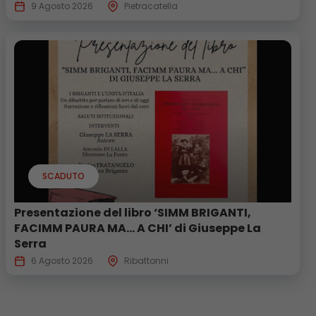
9 Agosto 2026
Pietracatella
SCADUTO
Presentazione del libro ‘SIMM BRIGANTI,
FACIMM PAURA MA… A CHI’ di Giuseppe La
Serra
6 Agosto 2026
Ribattonni