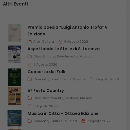
Altri Eventi
Premio poesia “Luigi Antonio Trofa” V
Edizione
Arte
Cultura
9 Agosto 2026
Aspettando Le Stelle di S. Lorenzo
Cibo
Cultura
Divertimento
Musica
8 Agosto 2026
Concerto dei Folli
Concerto
Divertimento
Musica
7 Agosto 2026
5° Festa Country
Cibo
Divertimento
Festival
Musica
6 Agosto 2026
Musica in Città – Ottava Edizione
Concerto
Cultura
Musica
7 Agosto 2027