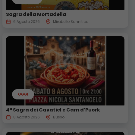
Sagra della Mortadella
6 Agosto 2026
Mirabello Sannitico
OGGI
4ª Sagra dei Cavatiel e Carn d’Puork
8 Agosto 2026
Busso