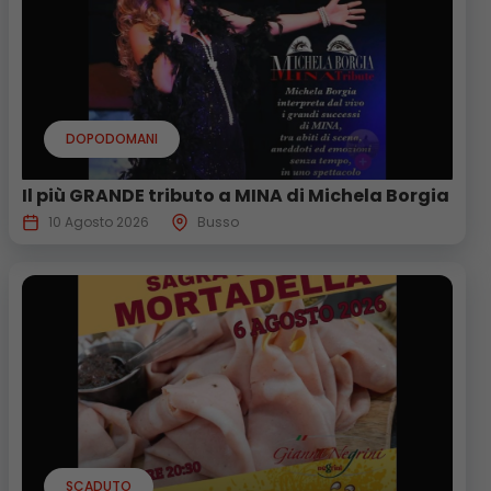
DOPODOMANI
Il più GRANDE tributo a MINA di Michela Borgia
10 Agosto 2026
Busso
SCADUTO