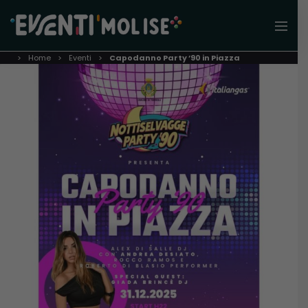
Home
Eventi
Capodanno Party ’90 in Piazza