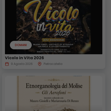
DOMANI
Vicolo in Vita 2026
9 Agosto 2026
Pietracatella