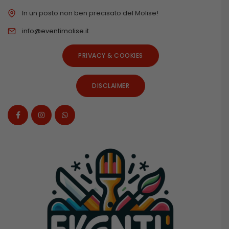
In un posto non ben precisato del Molise!
info@eventimolise.it
PRIVACY & COOKIES
DISCLAIMER