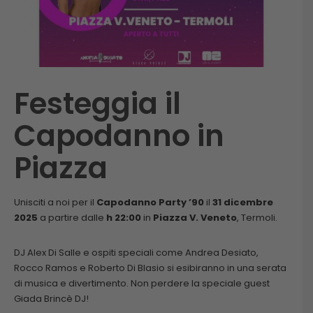
Festeggia il
Capodanno in
Piazza
Unisciti a noi per il
Capodanno Party ’90
il
31 dicembre
2025
a partire dalle
h 22:00
in
Piazza V. Veneto
, Termoli.
DJ Alex Di Salle e ospiti speciali come Andrea Desiato,
Rocco Ramos e Roberto Di Blasio si esibiranno in una serata
di musica e divertimento. Non perdere la speciale guest
Giada Brincè DJ!