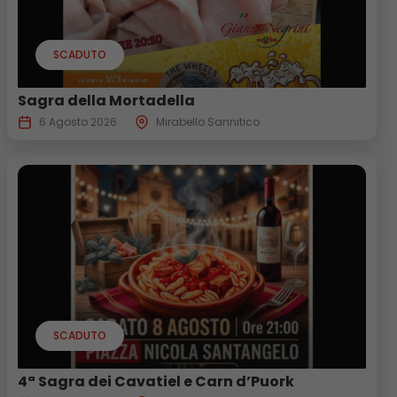
SCADUTO
Sagra della Mortadella
6 Agosto 2026
Mirabello Sannitico
SCADUTO
4ª Sagra dei Cavatiel e Carn d’Puork