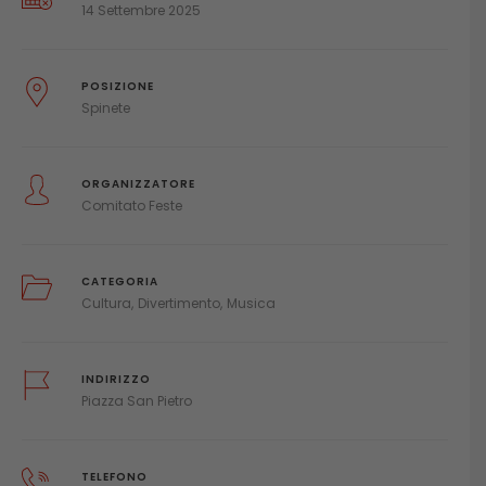
14 Settembre 2025
POSIZIONE
Spinete
ORGANIZZATORE
Comitato Feste
CATEGORIA
Cultura
Divertimento
Musica
INDIRIZZO
Piazza San Pietro
TELEFONO