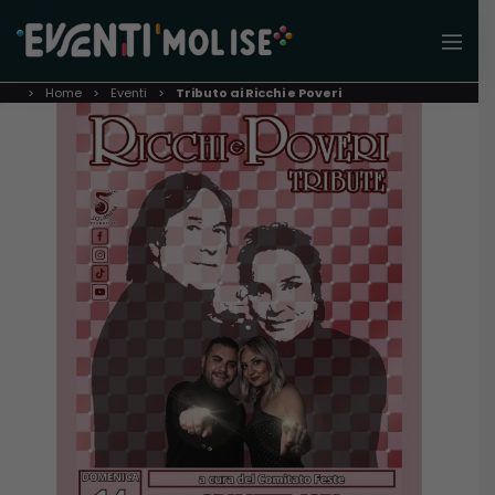
Home
Eventi
Tributo ai Ricchi e Poveri