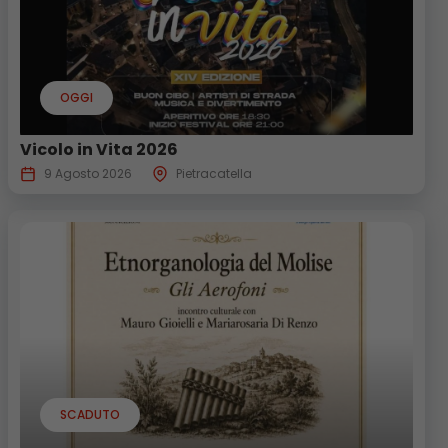
OGGI
Vicolo in Vita 2026
9 Agosto 2026
Pietracatella
SCADUTO