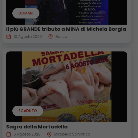
DOMANI
Il più GRANDE tributo a MINA di Michela Borgia
10 Agosto 2026
Busso
SCADUTO
Sagra della Mortadella
6 Agosto 2026
Mirabello Sannitico