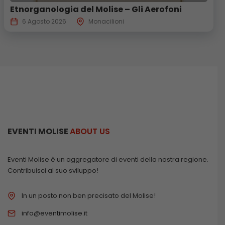
Etnorganologia del Molise – Gli Aerofoni
6 Agosto 2026
Monacilioni
EVENTI MOLISE
ABOUT US
Eventi Molise è un aggregatore di eventi della nostra regione.
Contribuisci al suo sviluppo!
In un posto non ben precisato del Molise!
info@eventimolise.it