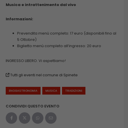
Musica e intrattenimento dal vivo
Informazioni:
Prevendita menù completo: 17 euro (disponibili fino al
5 Ottobre)
Biglietto menù completo all’ingresso: 20 euro
INGRESSO LIBERO. Vi aspettiamo!
Tutti gli eventi nel comune di Spinete
ENOGASTRONOMIA
MUSICA
TRADIZIONI
CONDIVIDI QUESTO EVENTO