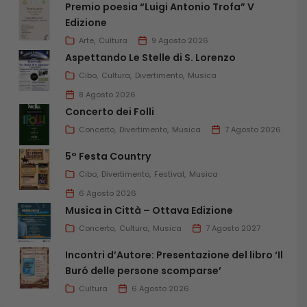
Premio poesia “Luigi Antonio Trofa” V
Edizione
Arte
Cultura
9 Agosto 2026
Aspettando Le Stelle di S. Lorenzo
Cibo
Cultura
Divertimento
Musica
8 Agosto 2026
Concerto dei Folli
Concerto
Divertimento
Musica
7 Agosto 2026
5° Festa Country
Cibo
Divertimento
Festival
Musica
6 Agosto 2026
Musica in Città – Ottava Edizione
Concerto
Cultura
Musica
7 Agosto 2027
Incontri d’Autore: Presentazione del libro ‘Il
Buró delle persone scomparse’
Cultura
6 Agosto 2026