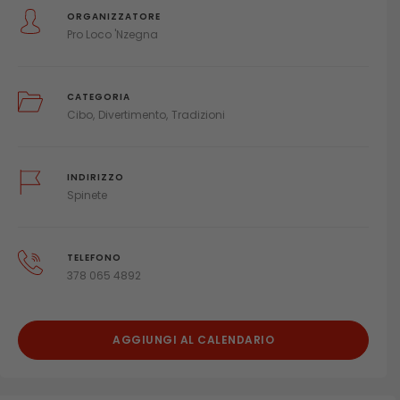
ORGANIZZATORE
Pro Loco 'Nzegna
CATEGORIA
Cibo
Divertimento
Tradizioni
INDIRIZZO
Spinete
TELEFONO
378 065 4892
AGGIUNGI AL CALENDARIO