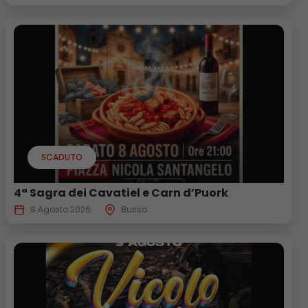
SCADUTO
4ª Sagra dei Cavatiel e Carn d’Puork
8 Agosto 2026
Busso