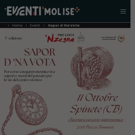
Home
Eventi
Sapor d ‘Na Vota