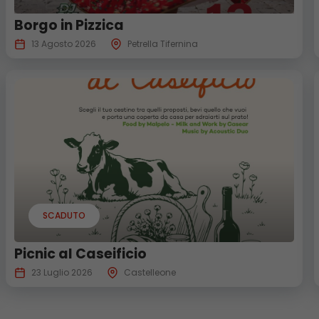
Borgo in Pizzica
13 Agosto 2026
Petrella Tifernina
SCADUTO
Picnic al Caseificio
23 Luglio 2026
Castelleone