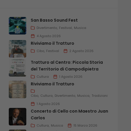
San Basso Sound Fest
Divertimento
Festival
Musica
4 Agosto 2026
Riviviamo il Tratturo
Cibo
Festival
2 Agosto 2026
Tratturo al Centro: Piccola Storia
del Territorio di Campodipietra
Cultura
1 Agosto 2026
Riviviamo il Tratturo
Cibo
Cultura
Divertimento
Musica
Tradizioni
1 Agosto 2026
Concerto di Cello con Maestro Juan
Carlos
Cultura
Musica
15 Marzo 2026