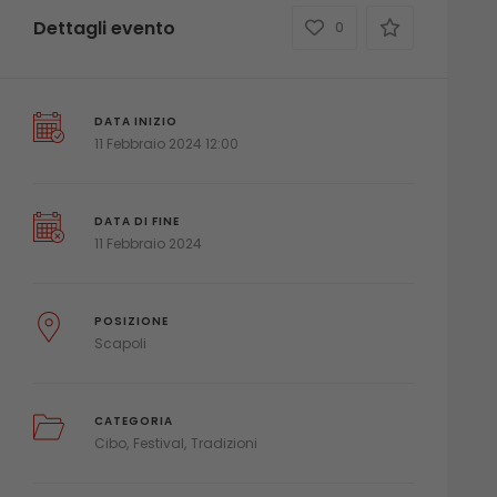
Dettagli evento
0
DATA INIZIO
11 Febbraio 2024 12:00
DATA DI FINE
11 Febbraio 2024
POSIZIONE
Scapoli
CATEGORIA
Cibo
Festival
Tradizioni