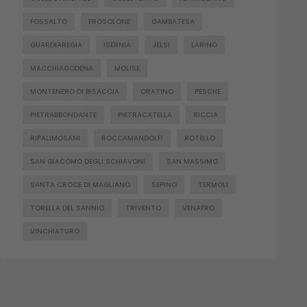
FOSSALTO
FROSOLONE
GAMBATESA
GUARDIAREGIA
ISERNIA
JELSI
LARINO
MACCHIAGODENA
MOLISE
MONTENERO DI BISACCIA
ORATINO
PESCHE
PIETRABBONDANTE
PIETRACATELLA
RICCIA
RIPALIMOSANI
ROCCAMANDOLFI
ROTELLO
SAN GIACOMO DEGLI SCHIAVONI
SAN MASSIMO
SANTA CROCE DI MAGLIANO
SEPINO
TERMOLI
TORELLA DEL SANNIO
TRIVENTO
VENAFRO
VINCHIATURO