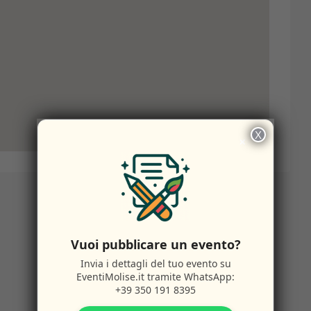
X
×
Vuoi pubblicare un evento?
Invia i dettagli del tuo evento su
EventiMolise.it
tramite WhatsApp:
+39 350 191 8395