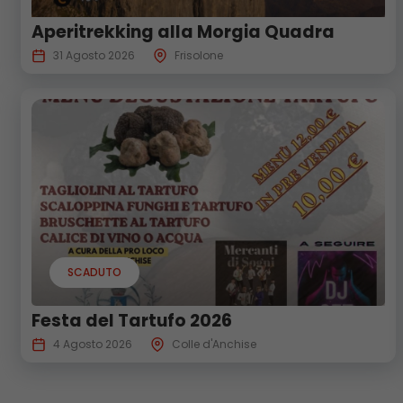
Aperitrekking alla Morgia Quadra
31 Agosto 2026
Frisolone
SCADUTO
Festa del Tartufo 2026
4 Agosto 2026
Colle d'Anchise