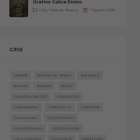
Oratino Calice Divino
Cibo
Festival
Musica
7 Agosto 2026
Città
AGNONE
BAGNOLI DEL TRIGNO
BARANELLO
BOJANO
BONEFRO
BUSSO
CAMPITELLO MATESE
CAMPOBASSO
CAMPOMARINO
CAPRACOTTA
CARPINONE
CASACALENDA
CASTELPETROSO
CASTROPIGNANO
CERCEMAGGIORE
COLLE D'ANCHISE
COLLETORTO
FERRAZZANO