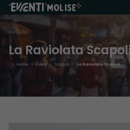
La Raviolata Scapol
Home
Eventi
Scapoli
La Raviolata Scapoli