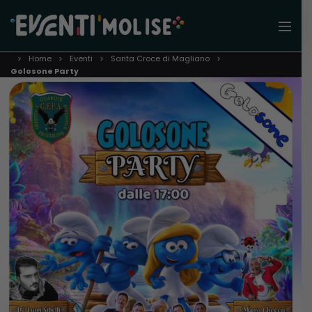
Home
Eventi
Santa Croce di Magliano
Golosone Party