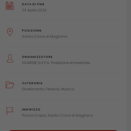
DATA DI FINE
24 Aprile 2024
POSIZIONE
Santa Croce di Magliano
ORGANIZZATORE
GUARDIE G.E.P.A. Protezione Ambientale
CATEGORIA
Divertimento
Festival
Musica
INDIRIZZO
Piazza Crapsi, Santa Croce di Magliano