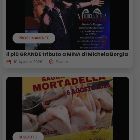
PROSSIMAMENTE
Il più GRANDE tributo a MINA di Michela Borgia
10 Agosto 2026
Busso
SCADUTO