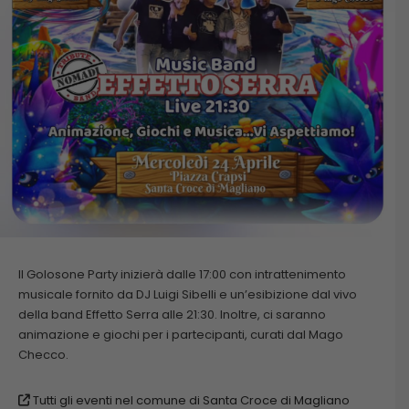
Il Golosone Party inizierà dalle 17:00 con intrattenimento
musicale fornito da DJ Luigi Sibelli e un’esibizione dal vivo
della band Effetto Serra alle 21:30. Inoltre, ci saranno
animazione e giochi per i partecipanti, curati dal Mago
Checco.
Tutti gli eventi nel comune di Santa Croce di Magliano