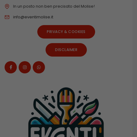
In un posto non ben precisato del Molise!
info@eventimolise.it
PRIVACY & COOKIES
DISCLAIMER