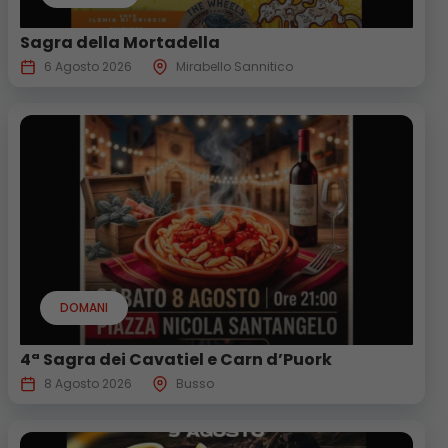
Sagra della Mortadella
6 Agosto 2026
Mirabello Sannitico
DOMANI
4ª Sagra dei Cavatiel e Carn d’Puork
8 Agosto 2026
Busso