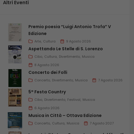
Altri Eventi
Premio poesia “Luigi Antonio Trofa” V
Edizione
Arte
Cultura
9 Agosto 2026
Aspettando Le Stelle di S. Lorenzo
Cibo
Cultura
Divertimento
Musica
8 Agosto 2026
Concerto dei Folli
Concerto
Divertimento
Musica
7 Agosto 2026
5° Festa Country
Cibo
Divertimento
Festival
Musica
6 Agosto 2026
Musica in Città – Ottava Edizione
Concerto
Cultura
Musica
7 Agosto 2027