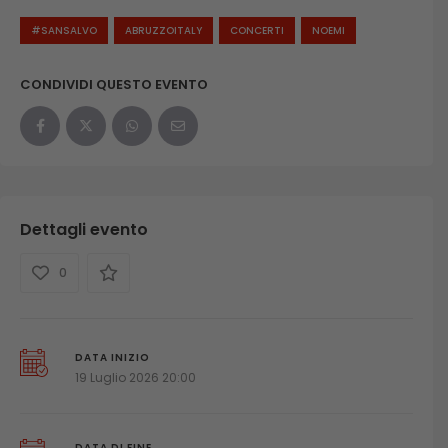
#SANSALVO
ABRUZZOITALY
CONCERTI
NOEMI
CONDIVIDI QUESTO EVENTO
Dettagli evento
0
DATA INIZIO
19 Luglio 2026 20:00
DATA DI FINE