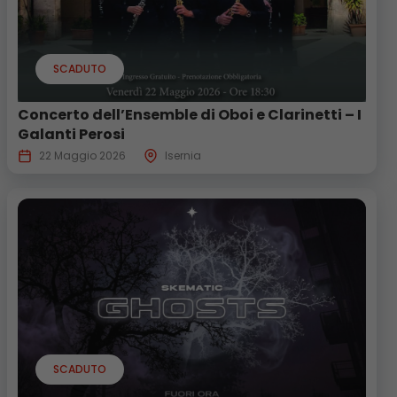
SCADUTO
Concerto dell’Ensemble di Oboi e Clarinetti – I
Galanti Perosi
22 Maggio 2026
Isernia
SCADUTO