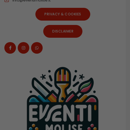
info@eventimolise.it
PRIVACY & COOKIES
DISCLAIMER