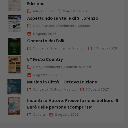
Edizione
Arte
Cultura
9 Agosto 2026
Aspettando Le Stelle di S. Lorenzo
Cibo
Cultura
Divertimento
Musica
8 Agosto 2026
Concerto dei Folli
Concerto
Divertimento
Musica
7 Agosto 2026
5° Festa Country
Cibo
Divertimento
Festival
Musica
6 Agosto 2026
Musica in Città – Ottava Edizione
Concerto
Cultura
Musica
7 Agosto 2027
Incontri d’Autore: Presentazione del libro ‘Il
Buró delle persone scomparse’
Cultura
6 Agosto 2026