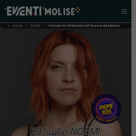
Home
Eventi
Concerto di Noemi all’Arena del Mare