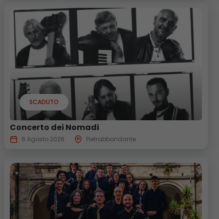
SCADUTO
Concerto dei Nomadi
6 Agosto 2026
Pietrabbondante