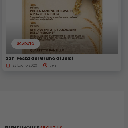
SCADUTO
221ª Festa del Grano di Jelsi
23 Luglio 2026
Jelsi
EVENTI MOLISE
ABOUT US