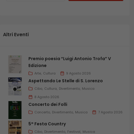
Altri Eventi
Premio poesia “Luigi Antonio Trofa” V
Edizione
Arte
Cultura
9 Agosto 2026
Aspettando Le Stelle di S. Lorenzo
Cibo
Cultura
Divertimento
Musica
8 Agosto 2026
Concerto dei Folli
Concerto
Divertimento
Musica
7 Agosto 2026
5° Festa Country
Cibo
Divertimento
Festival
Musica