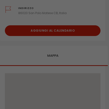
INDIRIZZO
86020 San Polo Matese CB, Italia
AGGIUNGI AL CALENDARIO
MAPPA