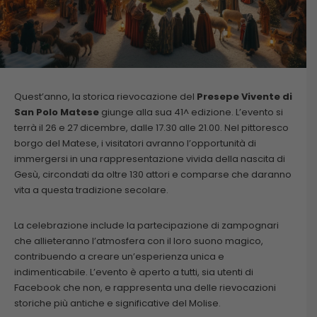
Quest’anno, la storica rievocazione del
Presepe Vivente di
San Polo Matese
giunge alla sua 41^ edizione. L’evento si
terrà il 26 e 27 dicembre, dalle 17.30 alle 21.00. Nel pittoresco
borgo del Matese, i visitatori avranno l’opportunità di
immergersi in una rappresentazione vivida della nascita di
Gesù, circondati da oltre 130 attori e comparse che daranno
vita a questa tradizione secolare.
La celebrazione include la partecipazione di zampognari
che allieteranno l’atmosfera con il loro suono magico,
contribuendo a creare un’esperienza unica e
indimenticabile. L’evento è aperto a tutti, sia utenti di
Facebook che non, e rappresenta una delle rievocazioni
storiche più antiche e significative del Molise.