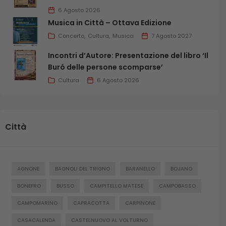
6 Agosto 2026
Musica in Città – Ottava Edizione
Concerto
Cultura
Musica
7 Agosto 2027
Incontri d’Autore: Presentazione del libro ‘Il
Buró delle persone scomparse’
Cultura
6 Agosto 2026
Città
AGNONE
BAGNOLI DEL TRIGNO
BARANELLO
BOJANO
BONEFRO
BUSSO
CAMPITELLO MATESE
CAMPOBASSO
CAMPOMARINO
CAPRACOTTA
CARPINONE
CASACALENDA
CASTELNUOVO AL VOLTURNO