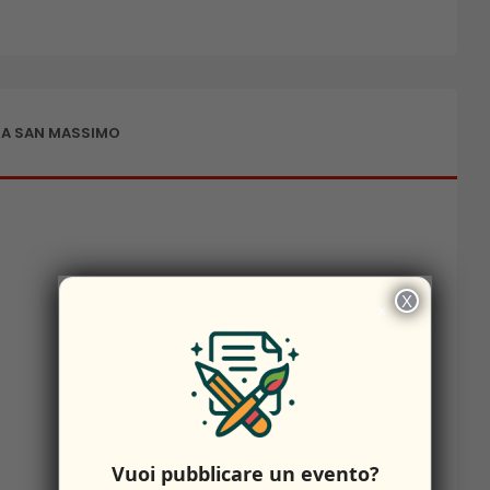
 A SAN MASSIMO
X
×
Vuoi pubblicare un evento?