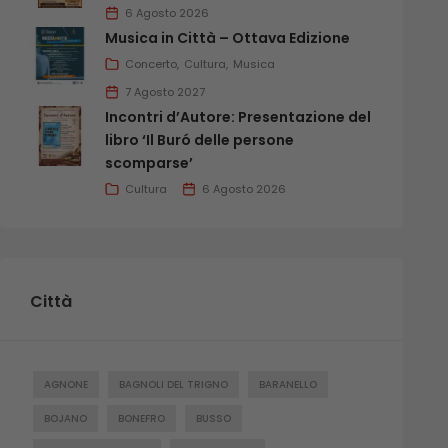
6 Agosto 2026
Musica in Città – Ottava Edizione
Concerto
Cultura
Musica
7 Agosto 2027
Incontri d’Autore: Presentazione del
libro ‘Il Buró delle persone
scomparse’
Cultura
6 Agosto 2026
Città
AGNONE
BAGNOLI DEL TRIGNO
BARANELLO
BOJANO
BONEFRO
BUSSO