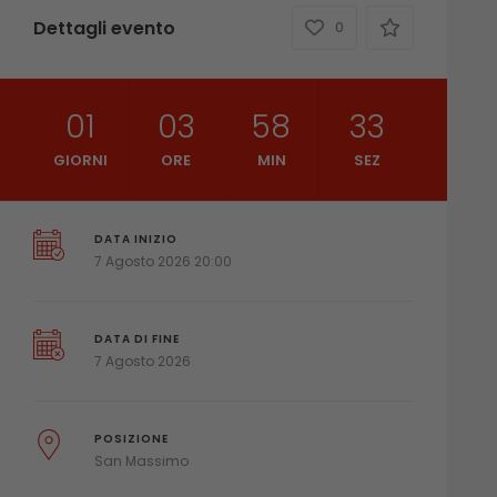
Dettagli evento
0
01
03
58
31
GIORNI
ORE
MIN
SEZ
DATA INIZIO
7 Agosto 2026 20:00
DATA DI FINE
7 Agosto 2026
POSIZIONE
San Massimo