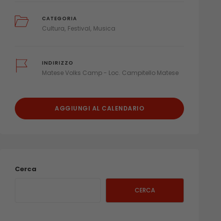
CATEGORIA
Cultura
Festival
Musica
INDIRIZZO
Matese Volks Camp - Loc. Campitello Matese
AGGIUNGI AL CALENDARIO
Cerca
CERCA