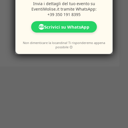
Invia i dettagli del tuo evento su
EventiMolise.it
tramite WhatsApp:
+39 350 191 8395
Scrivici su WhatsApp
WA
Non dimenticare la locandina! Ti risponderemo appena
possibile 😊