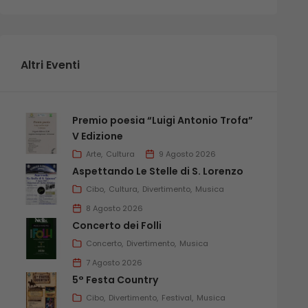
Altri Eventi
Premio poesia “Luigi Antonio Trofa”
V Edizione
Arte
Cultura
9 Agosto 2026
Aspettando Le Stelle di S. Lorenzo
Cibo
Cultura
Divertimento
Musica
8 Agosto 2026
Concerto dei Folli
Concerto
Divertimento
Musica
7 Agosto 2026
5° Festa Country
Cibo
Divertimento
Festival
Musica