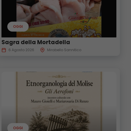
OGGI
Sagra della Mortadella
6 Agosto 2026
Mirabello Sannitico
OGGI