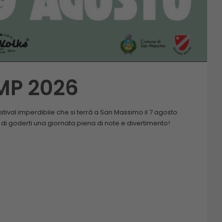
MP 2026
estival imperdibile che si terrà a San Massimo il 7 agosto
 di goderti una giornata piena di note e divertimento!