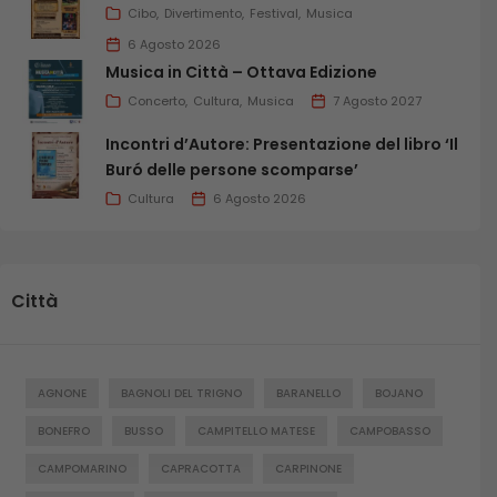
Cibo
Divertimento
Festival
Musica
6 Agosto 2026
Musica in Città – Ottava Edizione
Concerto
Cultura
Musica
7 Agosto 2027
Incontri d’Autore: Presentazione del libro ‘Il
Buró delle persone scomparse’
Cultura
6 Agosto 2026
Città
AGNONE
BAGNOLI DEL TRIGNO
BARANELLO
BOJANO
BONEFRO
BUSSO
CAMPITELLO MATESE
CAMPOBASSO
CAMPOMARINO
CAPRACOTTA
CARPINONE