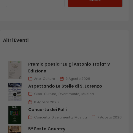
Altri Eventi
Premio poesia “Luigi Antonio Trofa” V
Edizione
Arte
Cultura
9 Agosto 2026
Aspettando Le Stelle di S. Lorenzo
Cibo
Cultura
Divertimento
Musica
8 Agosto 2026
Concerto dei Folli
Concerto
Divertimento
Musica
7 Agosto 2026
5° Festa Country