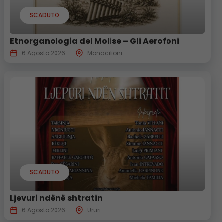
SCADUTO
Etnorganologia del Molise – Gli Aerofoni
6 Agosto 2026
Monacilioni
SCADUTO
Ljevuri ndënë shtratin
6 Agosto 2026
Ururi