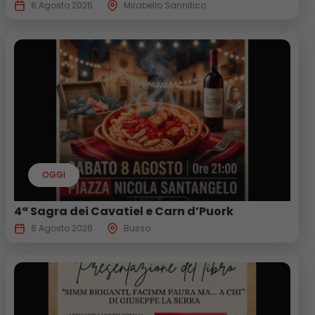
6 Agosto 2026
Mirabello Sannitico
OGGI
4ª Sagra dei Cavatiel e Carn d’Puork
8 Agosto 2026
Busso