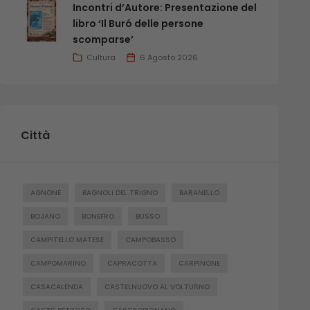
Incontri d’Autore: Presentazione del
libro ‘Il Buró delle persone
scomparse’
Cultura
6 Agosto 2026
Città
AGNONE
BAGNOLI DEL TRIGNO
BARANELLO
BOJANO
BONEFRO
BUSSO
CAMPITELLO MATESE
CAMPOBASSO
CAMPOMARINO
CAPRACOTTA
CARPINONE
CASACALENDA
CASTELNUOVO AL VOLTURNO