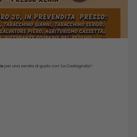
io
per una serata di gusto con ‘La Castagnata’!