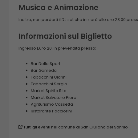
Musica e Animazione
Inoltre, non perderti il DJ set che inizierà alle ore 23:00 pres
Informazioni sul Biglietto
Ingresso Euro 20, in prevendita presso:
Bar Dello Sport
Bar Gameda
Tabacchini Gianni
Tabacchini Sergio
Market Spirito Rita
Market Salvatore Piero
Agriturismo Cassetta
Ristorante Pacciorini
Tutti gli eventi nel comune di San Giuliano del Sannio