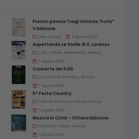
Premio poesia “Luigi Antonio Trofa”
V Edizione
Arte
Cultura
9 Agosto 2026
Aspettando Le Stelle di S. Lorenzo
Cibo
Cultura
Divertimento
Musica
8 Agosto 2026
Concerto dei Folli
Concerto
Divertimento
Musica
7 Agosto 2026
5° Festa Country
Cibo
Divertimento
Festival
Musica
6 Agosto 2026
Musica in Città – Ottava Edizione
Concerto
Cultura
Musica
7 Agosto 2027