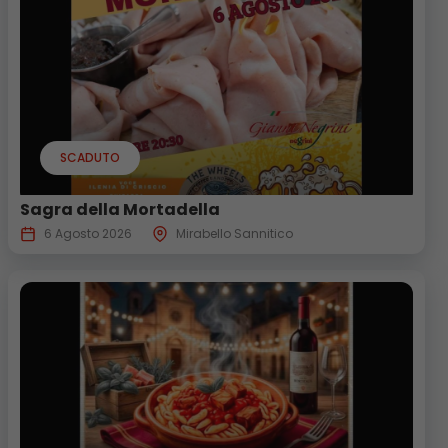
SCADUTO
Sagra della Mortadella
6 Agosto 2026
Mirabello Sannitico