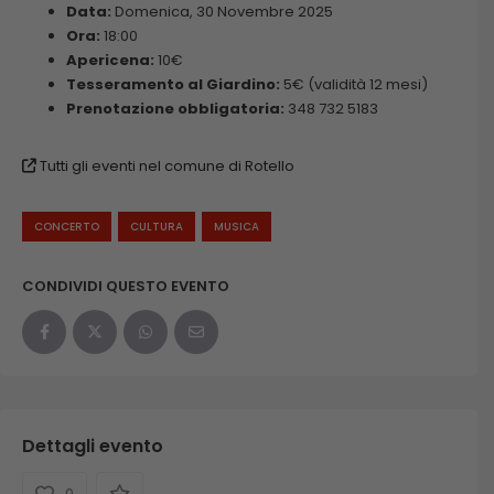
Data:
Domenica, 30 Novembre 2025
Ora:
18:00
Apericena:
10€
Tesseramento al Giardino:
5€ (validità 12 mesi)
Prenotazione obbligatoria:
348 732 5183
Tutti gli eventi nel comune di Rotello
CONCERTO
CULTURA
MUSICA
CONDIVIDI QUESTO EVENTO
Dettagli evento
0