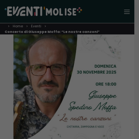
Home
Eventi
Concerto di Giuseppe Moffa: “Le nostre canzoni”