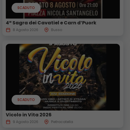
SCADUTO
4ª Sagra dei Cavatiel e Carn d’Puork
8 Agosto 2026
Busso
SCADUTO
Vicolo in Vita 2026
9 Agosto 2026
Pietracatella