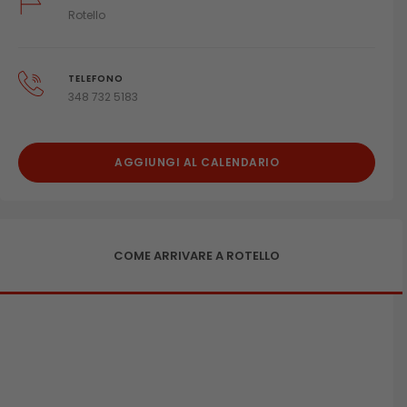
Rotello
TELEFONO
348 732 5183
AGGIUNGI AL CALENDARIO
COME ARRIVARE A ROTELLO