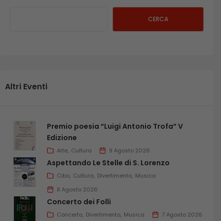
CERCA
Altri Eventi
Premio poesia “Luigi Antonio Trofa” V
Edizione
Arte
Cultura
9 Agosto 2026
Aspettando Le Stelle di S. Lorenzo
Cibo
Cultura
Divertimento
Musica
8 Agosto 2026
Concerto dei Folli
Concerto
Divertimento
Musica
7 Agosto 2026