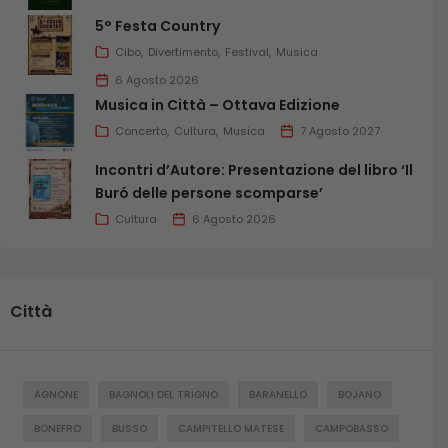
5° Festa Country
Cibo
Divertimento
Festival
Musica
6 Agosto 2026
Musica in Città – Ottava Edizione
Concerto
Cultura
Musica
7 Agosto 2027
Incontri d’Autore: Presentazione del libro ‘Il
Buró delle persone scomparse’
Cultura
6 Agosto 2026
Città
AGNONE
BAGNOLI DEL TRIGNO
BARANELLO
BOJANO
BONEFRO
BUSSO
CAMPITELLO MATESE
CAMPOBASSO