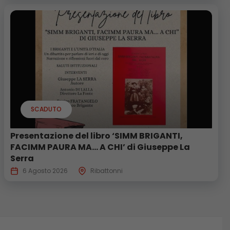
SCADUTO
Presentazione del libro ‘SIMM BRIGANTI,
FACIMM PAURA MA… A CHI’ di Giuseppe La
Serra
6 Agosto 2026
Ribattonni