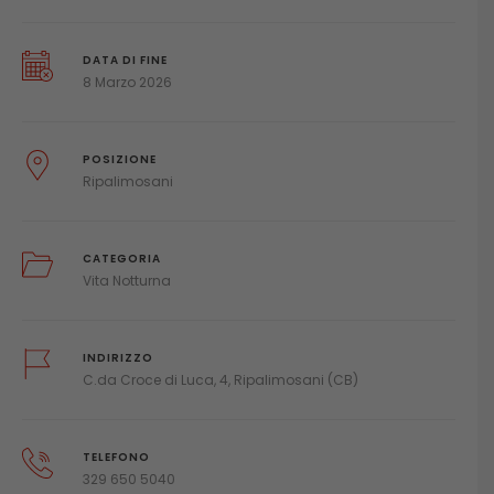
DATA DI FINE
8 Marzo 2026
POSIZIONE
Ripalimosani
CATEGORIA
Vita Notturna
INDIRIZZO
C.da Croce di Luca, 4, Ripalimosani (CB)
TELEFONO
329 650 5040