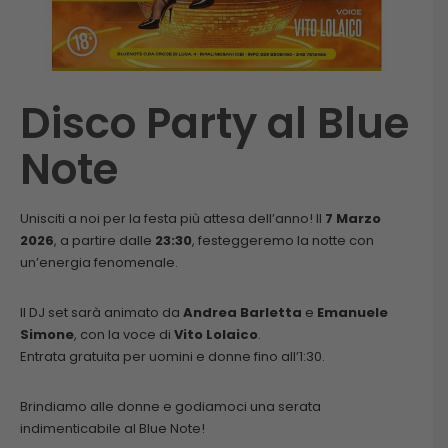
Disco Party al Blue
Note
Unisciti a noi per la festa più attesa dell’anno! Il
7 Marzo
2026
, a partire dalle
23:30
, festeggeremo la notte con
un’energia fenomenale.
Il DJ set sarà animato da
Andrea Barletta
e
Emanuele
Simone
, con la voce di
Vito Lolaico
.
Entrata gratuita per uomini e donne fino all’1:30.
Brindiamo alle donne e godiamoci una serata
indimenticabile al Blue Note!