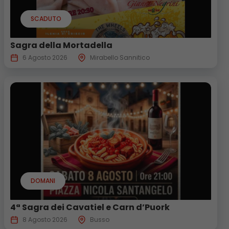
SCADUTO
Sagra della Mortadella
6 Agosto 2026
Mirabello Sannitico
DOMANI
4ª Sagra dei Cavatiel e Carn d’Puork
8 Agosto 2026
Busso