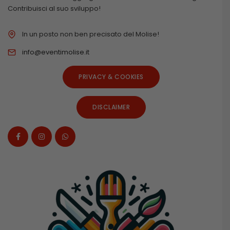
Contribuisci al suo sviluppo!
In un posto non ben precisato del Molise!
info@eventimolise.it
PRIVACY & COOKIES
DISCLAIMER