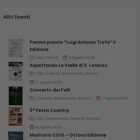
Altri Eventi
Premio poesia “Luigi Antonio Trofa” V
Edizione
Arte
Cultura
9 Agosto 2026
Aspettando Le Stelle di S. Lorenzo
Cibo
Cultura
Divertimento
Musica
8 Agosto 2026
Concerto dei Folli
Concerto
Divertimento
Musica
7 Agosto 2026
5° Festa Country
Cibo
Divertimento
Festival
Musica
6 Agosto 2026
Musica in Città – Ottava Edizione