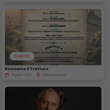
SCADUTO
Riviviamo il Tratturo
1 Agosto 2026
Campodipietra