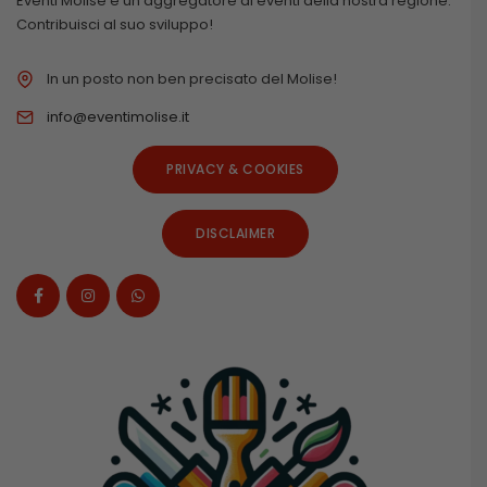
Eventi Molise è un aggregatore di eventi della nostra regione.
Contribuisci al suo sviluppo!
In un posto non ben precisato del Molise!
info@eventimolise.it
PRIVACY & COOKIES
DISCLAIMER