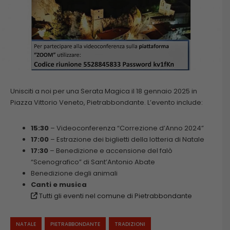
Unisciti a noi per una Serata Magica il 18 gennaio 2025 in
Piazza Vittorio Veneto, Pietrabbondante. L’evento include:
15:30
– Videoconferenza “Correzione d’Anno 2024”
17:00
– Estrazione dei biglietti della lotteria di Natale
17:30
– Benedizione e accensione del falò
“Scenografico” di Sant’Antonio Abate
Benedizione degli animali
Canti e musica
Tutti gli eventi nel comune di Pietrabbondante
NATALE
PIETRABBONDANTE
TRADIZIONI