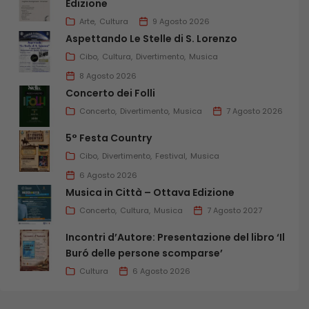
Edizione
Arte
Cultura
9 Agosto 2026
Aspettando Le Stelle di S. Lorenzo
Cibo
Cultura
Divertimento
Musica
8 Agosto 2026
Concerto dei Folli
Concerto
Divertimento
Musica
7 Agosto 2026
5° Festa Country
Cibo
Divertimento
Festival
Musica
6 Agosto 2026
Musica in Città – Ottava Edizione
Concerto
Cultura
Musica
7 Agosto 2027
Incontri d’Autore: Presentazione del libro ‘Il
Buró delle persone scomparse’
Cultura
6 Agosto 2026