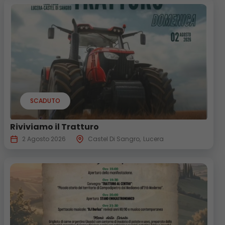
SCADUTO
Riviviamo il Tratturo
2 Agosto 2026
Castel Di Sangro
Lucera