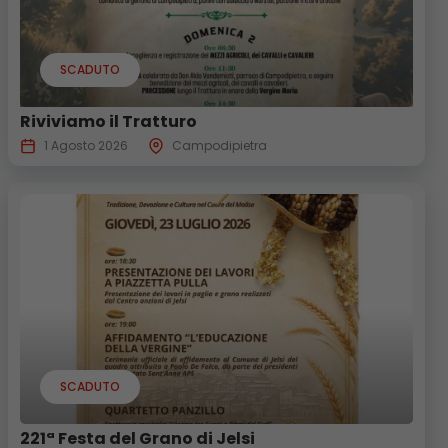
SCADUTO
Riviviamo il Tratturo
1 Agosto 2026
Campodipietra
SCADUTO
221ª Festa del Grano di Jelsi