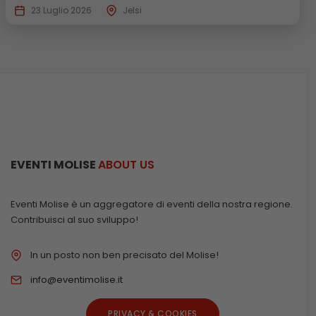
23 Luglio 2026
Jelsi
EVENTI MOLISE
ABOUT US
Eventi Molise è un aggregatore di eventi della nostra regione.
Contribuisci al suo sviluppo!
In un posto non ben precisato del Molise!
info@eventimolise.it
PRIVACY & COOKIES