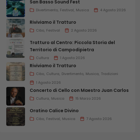
San Basso Sound Fest
Divertimento
Festival
Musica
4 Agosto 2026
Riviviamo il Tratturo
Cibo
Festival
2 Agosto 2026
Tratturo al Centro: Piccola Storia del
Territorio di Campodipietra
Cultura
1 Agosto 2026
Riviviamo il Tratturo
Cibo
Cultura
Divertimento
Musica
Tradizioni
1 Agosto 2026
Concerto di Cello con Maestro Juan Carlos
Cultura
Musica
15 Marzo 2026
Oratino Calice Divino
Cibo
Festival
Musica
7 Agosto 2026