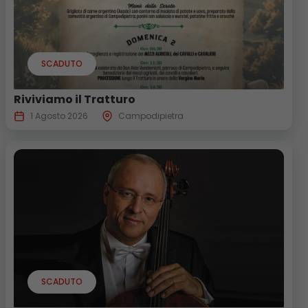
SCADUTO
Riviviamo il Tratturo
1 Agosto 2026
Campodipietra
SCADUTO