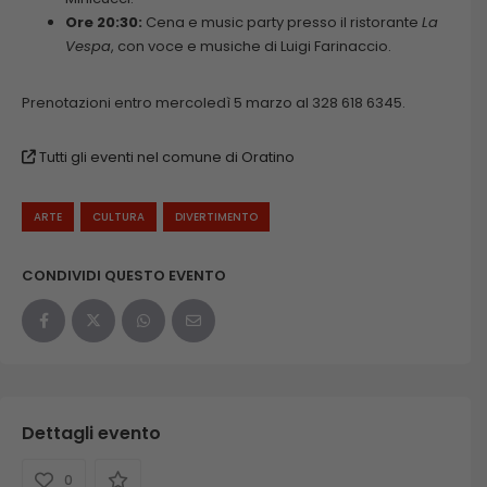
Ore 20:30:
Cena e music party presso il ristorante
La
Vespa
, con voce e musiche di Luigi Farinaccio.
Prenotazioni entro mercoledì 5 marzo al 328 618 6345.
Tutti gli eventi nel comune di Oratino
ARTE
CULTURA
DIVERTIMENTO
CONDIVIDI QUESTO EVENTO
Dettagli evento
0