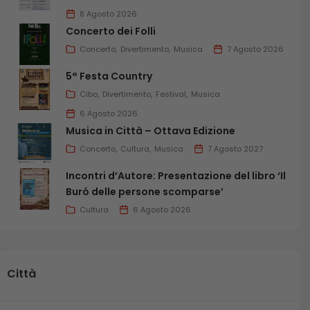
8 Agosto 2026
Concerto dei Folli
Concerto
Divertimento
Musica
7 Agosto 2026
5° Festa Country
Cibo
Divertimento
Festival
Musica
6 Agosto 2026
Musica in Città – Ottava Edizione
Concerto
Cultura
Musica
7 Agosto 2027
Incontri d’Autore: Presentazione del libro ‘Il
Buró delle persone scomparse’
Cultura
6 Agosto 2026
Città