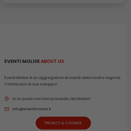
EVENTI MOLISE
ABOUT US
Eventi Molise è un aggregatore di eventi della nostra regione.
Contribuisci al suo sviluppo!
In un posto non ben precisato del Molise!
info@eventimolise.it
PRIVACY & COOKIES