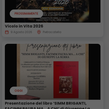
PROSSIMAMENTE
Vicolo in Vita 2026
9 Agosto 2026
Pietracatella
OGGI
Presentazione del libro ‘SIMM BRIGANTI,
FACIMM PAURA MA… A CHI’ di Giuseppe La