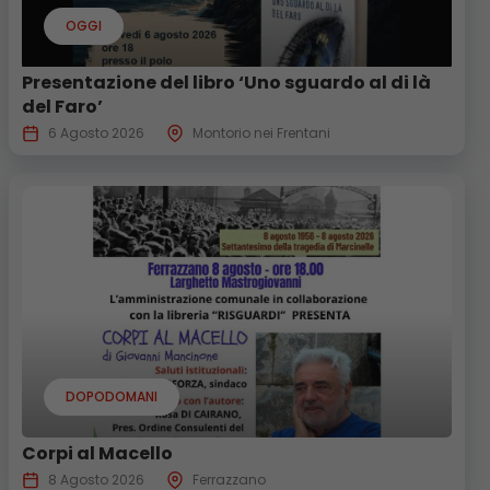
OGGI
Presentazione del libro ‘Uno sguardo al di là
del Faro’
6 Agosto 2026
Montorio nei Frentani
DOPODOMANI
Corpi al Macello
8 Agosto 2026
Ferrazzano