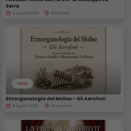
Serra
6 Agosto 2026
Ribattonni
OGGI
Etnorganologia del Molise – Gli Aerofoni
6 Agosto 2026
Monacilioni