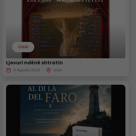
OGGI
Ljevuri ndënë shtratin
6 Agosto 2026
Ururi