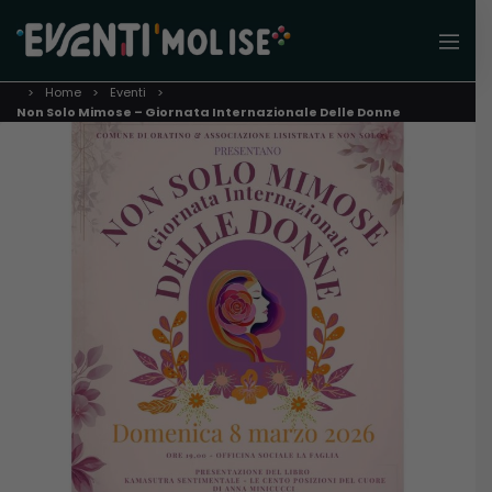
Home
Eventi
Non Solo Mimose – Giornata Internazionale Delle Donne