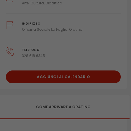
Arte
Cultura
Didattica
INDIRIZZO
Officina Sociale La Faglia, Oratino
TELEFONO
328 618 6345
AGGIUNGI AL CALENDARIO
COME ARRIVARE A ORATINO