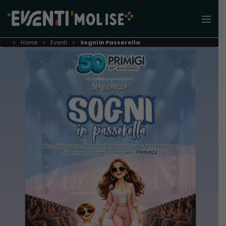
Home
Eventi
Sogni in Passerella