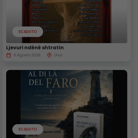
SCADUTO
Ljevuri ndënë shtratin
6 Agosto 2026
Ururi
SCADUTO