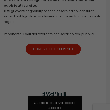
Gli eventi da te segnalati e da noi validati saranno
pubblicati sul sito.
Tutti gli eventi segnalati possono essere da noi censurati
senza l'obbligo di avviso. Inserendo un evento accetti questa
regola.
Importante! I dati del referente non saranno resi pubblici.
CONDIVIDI IL TUO EVENTO
Questo sito utilizza i cookie.
Accetto