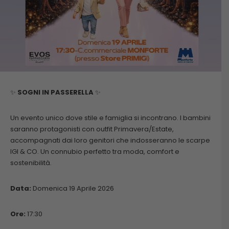
✨
SOGNI IN PASSERELLA
✨
Un evento unico dove stile e famiglia si incontrano. I bambini
saranno protagonisti con outfit Primavera/Estate,
accompagnati dai loro genitori che indosseranno le scarpe
IGI & CO. Un connubio perfetto tra moda, comfort e
sostenibilità.
Data:
Domenica 19 Aprile 2026
Ore:
17:30