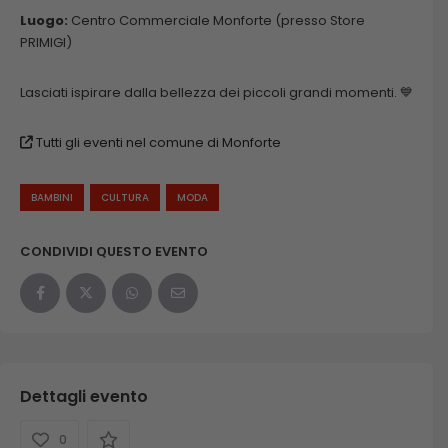
Luogo:
Centro Commerciale Monforte (presso Store
PRIMIGI)
Lasciati ispirare dalla bellezza dei piccoli grandi momenti. 💙
Tutti gli eventi nel comune di Monforte
BAMBINI
CULTURA
MODA
CONDIVIDI QUESTO EVENTO
Dettagli evento
0