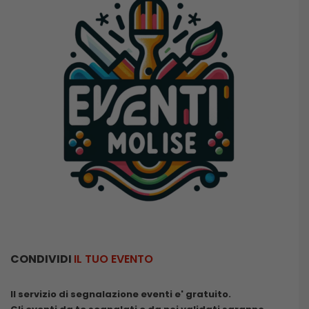
CONDIVIDI
IL TUO EVENTO
Il servizio di segnalazione eventi e' gratuito.