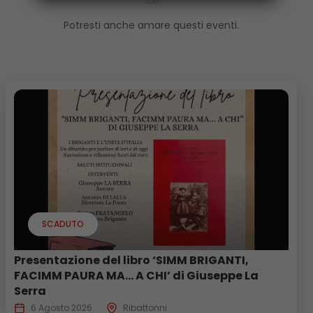
Potresti anche amare questi eventi.
SCADUTO
Presentazione del libro ‘SIMM BRIGANTI,
FACIMM PAURA MA… A CHI’ di Giuseppe La
Serra
6 Agosto 2026
Ribattonni