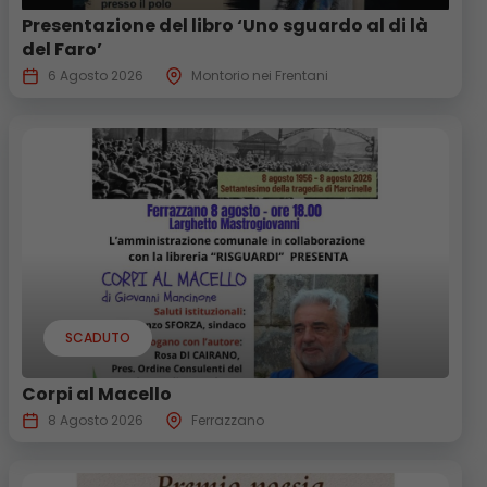
Presentazione del libro ‘Uno sguardo al di là
del Faro’
6 Agosto 2026
Montorio nei Frentani
SCADUTO
Corpi al Macello
8 Agosto 2026
Ferrazzano