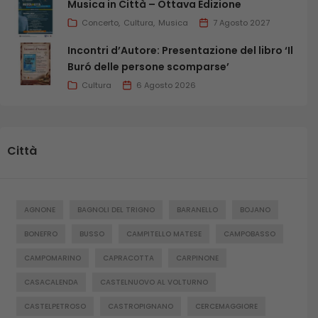
Musica in Città – Ottava Edizione
Concerto
Cultura
Musica
7 Agosto 2027
Incontri d’Autore: Presentazione del libro ‘Il
Buró delle persone scomparse’
Cultura
6 Agosto 2026
Città
AGNONE
BAGNOLI DEL TRIGNO
BARANELLO
BOJANO
BONEFRO
BUSSO
CAMPITELLO MATESE
CAMPOBASSO
CAMPOMARINO
CAPRACOTTA
CARPINONE
CASACALENDA
CASTELNUOVO AL VOLTURNO
CASTELPETROSO
CASTROPIGNANO
CERCEMAGGIORE