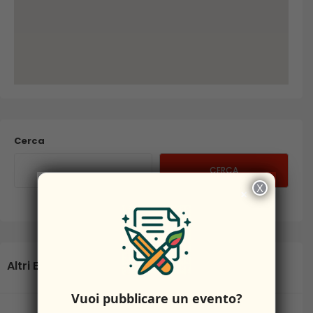
Cerca
CERCA
X
×
Altri Eventi
Vuoi pubblicare un evento?