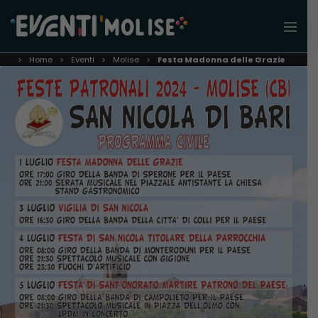
Home
Eventi
Molise
Festa Madonna delle Grazie