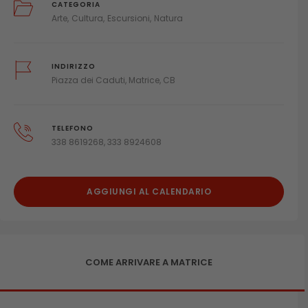
CATEGORIA
Arte
Cultura
Escursioni
Natura
INDIRIZZO
Piazza dei Caduti, Matrice, CB
TELEFONO
338 8619268, 333 8924608
AGGIUNGI AL CALENDARIO
COME ARRIVARE A MATRICE