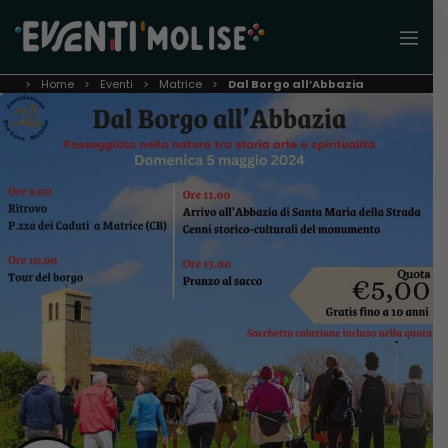
Home
Eventi
Matrice
Dal Borgo all’Abbazia