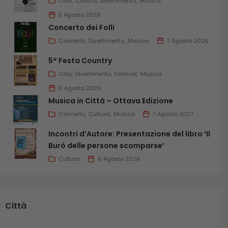
Cibo
Cultura
Divertimento
Musica
8 Agosto 2026
Concerto dei Folli
Concerto
Divertimento
Musica
7 Agosto 2026
5° Festa Country
Cibo
Divertimento
Festival
Musica
6 Agosto 2026
Musica in Città – Ottava Edizione
Concerto
Cultura
Musica
7 Agosto 2027
Incontri d’Autore: Presentazione del libro ‘Il
Buró delle persone scomparse’
Cultura
6 Agosto 2026
Città