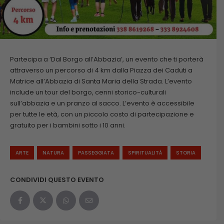
Partecipa a ‘Dal Borgo all’Abbazia’, un evento che ti porterà
attraverso un percorso di 4 km dalla Piazza dei Caduti a
Matrice all’Abbazia di Santa Maria della Strada. L’evento
include un tour del borgo, cenni storico-culturali
sull’abbazia e un pranzo al sacco. L’evento è accessibile
per tutte le età, con un piccolo costo di partecipazione e
gratuito per i bambini sotto i 10 anni.
ARTE
NATURA
PASSEGGIATA
SPIRITUALITÀ
STORIA
CONDIVIDI QUESTO EVENTO