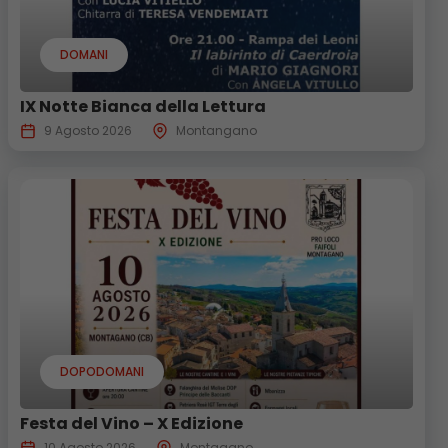
DOMANI
IX Notte Bianca della Lettura
9 Agosto 2026
Montangano
DOPODOMANI
Festa del Vino – X Edizione
10 Agosto 2026
Montagano