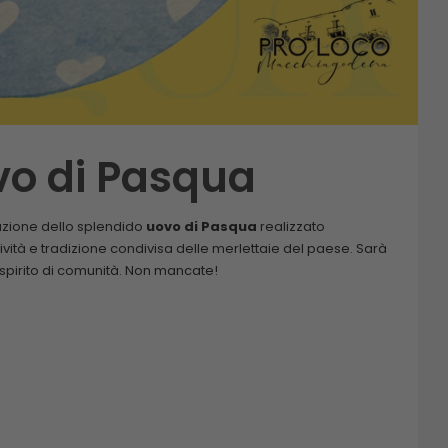
vo di Pasqua
razione dello splendido
uovo di Pasqua
realizzato
vità e tradizione condivisa delle merlettaie del paese. Sarà
 spirito di comunità. Non mancate!