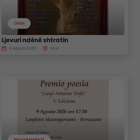
OGGI
Ljevuri ndënë shtratin
6 Agosto 2026
Ururi
PROSSIMAMENTE