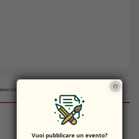
X
×
A MACCHIAGODENA
Vuoi pubblicare un evento?