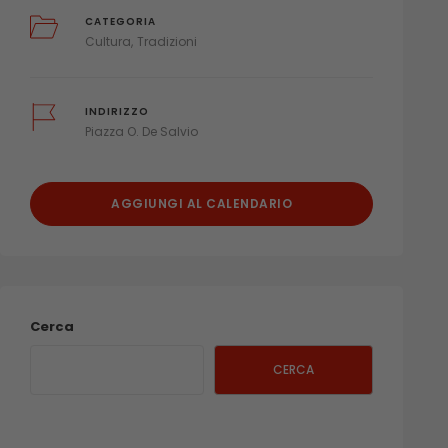
CATEGORIA
Cultura
Tradizioni
INDIRIZZO
Piazza O. De Salvio
AGGIUNGI AL CALENDARIO
Cerca
CERCA