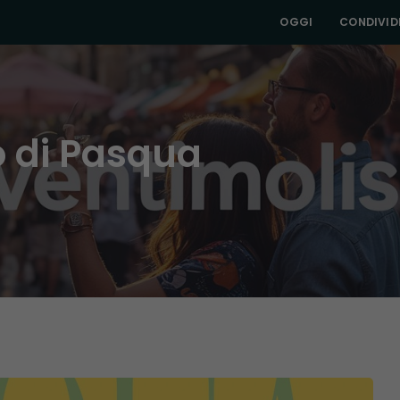
OGGI
CONDIVIDI
 di Pasqua