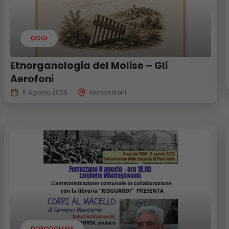
OGGI
Etnorganologia del Molise – Gli
Aerofoni
6 Agosto 2026
Monacilioni
DOPODOMANI