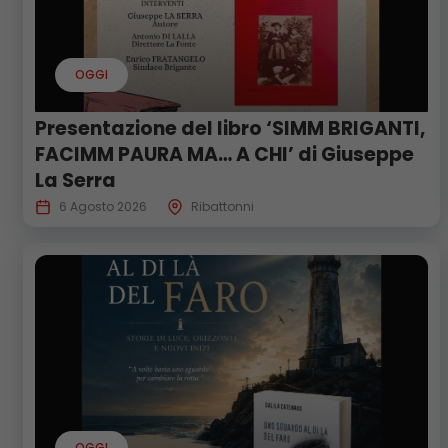
OGGI
Presentazione del libro ‘SIMM BRIGANTI,
FACIMM PAURA MA… A CHI’ di Giuseppe
La Serra
6 Agosto 2026
Ribattonni
OGGI