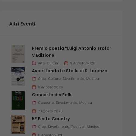
Altri Eventi
Premio poesia “Luigi Antonio Trofa”
V Edizione
Arte
Cultura
9 Agosto 2026
Aspettando Le Stelle di S. Lorenzo
Cibo
Cultura
Divertimento
Musica
8 Agosto 2026
Concerto dei Folli
Concerto
Divertimento
Musica
7 Agosto 2026
5° Festa Country
Cibo
Divertimento
Festival
Musica
6 Agosto 2026