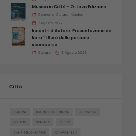
Musica in Città – Ottava Edizione
Concerto
Cultura
Musica
7 Agosto 2027
Incontri d’Autore: Presentazione del
libro ‘Il Buró delle persone
scomparse’
Cultura
6 Agosto 2026
Città
AGNONE
BAGNOLI DEL TRIGNO
BARANELLO
BOJANO
BONEFRO
BUSSO
CAMPITELLO MATESE
CAMPOBASSO