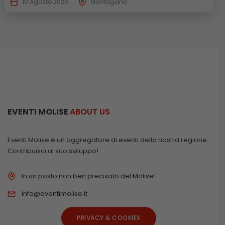
10 Agosto 2026
Montagano
EVENTI MOLISE
ABOUT US
Eventi Molise è un aggregatore di eventi della nostra regione.
Contribuisci al suo sviluppo!
In un posto non ben precisato del Molise!
info@eventimolise.it
PRIVACY & COOKIES