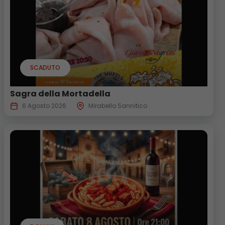
SCADUTO
Sagra della Mortadella
6 Agosto 2026
Mirabello Sannitico