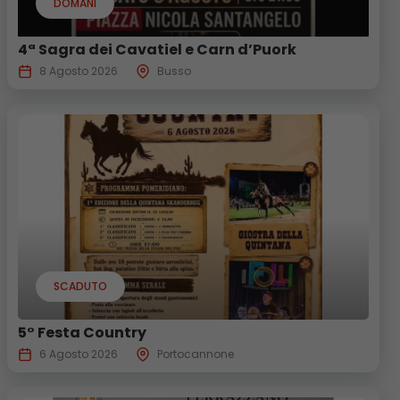
DOMANI
4ª Sagra dei Cavatiel e Carn d’Puork
8 Agosto 2026
Busso
SCADUTO
5° Festa Country
6 Agosto 2026
Portocannone