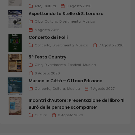
Arte
Cultura
9 Agosto 2026
Aspettando Le Stelle di S. Lorenzo
Cibo
Cultura
Divertimento
Musica
8 Agosto 2026
Concerto dei Folli
Concerto
Divertimento
Musica
7 Agosto 2026
5° Festa Country
Cibo
Divertimento
Festival
Musica
6 Agosto 2026
Musica in Città – Ottava Edizione
Concerto
Cultura
Musica
7 Agosto 2027
Incontri d’Autore: Presentazione del libro ‘Il
Buró delle persone scomparse’
Cultura
6 Agosto 2026