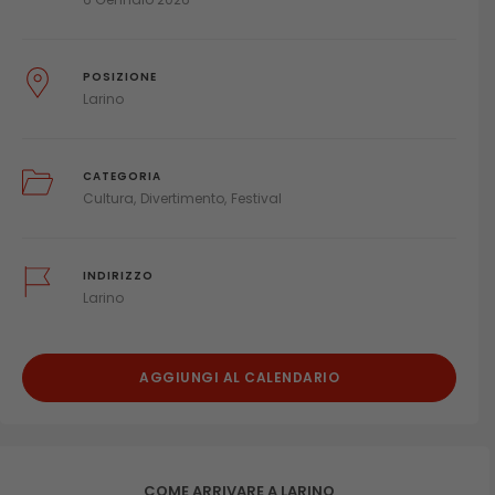
POSIZIONE
Larino
CATEGORIA
Cultura
Divertimento
Festival
INDIRIZZO
Larino
AGGIUNGI AL CALENDARIO
COME ARRIVARE A LARINO