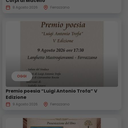
Corpi al Macello
8 Agosto 2026
Ferrazzano
OGGI
Premio poesia “Luigi Antonio Trofa” V
Edizione
9 Agosto 2026
Ferrazzano