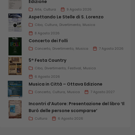
Edizione
Arte
Cultura
9 Agosto 2026
Aspettando Le Stelle di S. Lorenzo
Cibo
Cultura
Divertimento
Musica
8 Agosto 2026
Concerto dei Folli
Concerto
Divertimento
Musica
7 Agosto 2026
5° Festa Country
Cibo
Divertimento
Festival
Musica
6 Agosto 2026
Musica in Città – Ottava Edizione
Concerto
Cultura
Musica
7 Agosto 2027
Incontri d’Autore: Presentazione del libro ‘Il
Buró delle persone scomparse’
Cultura
6 Agosto 2026