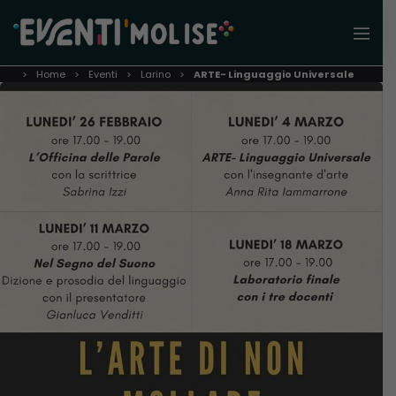
Home
Eventi
Larino
ARTE- Linguaggio Universale