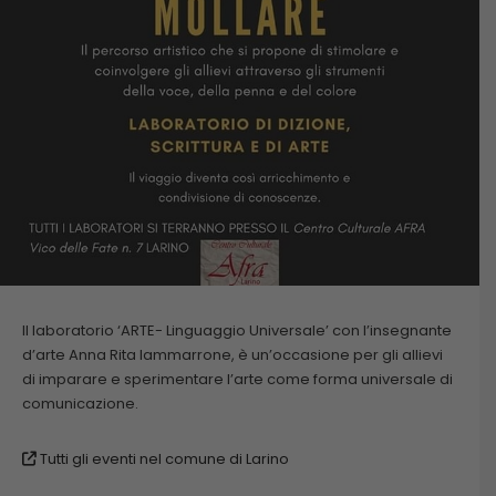
Il laboratorio ‘ARTE- Linguaggio Universale’ con l’insegnante
d’arte Anna Rita Iammarrone, è un’occasione per gli allievi
di imparare e sperimentare l’arte come forma universale di
comunicazione.
Tutti gli eventi nel comune di Larino