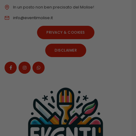
In un posto non ben precisato del Molise!
info@eventimolise.it
PRIVACY & COOKIES
DISCLAIMER