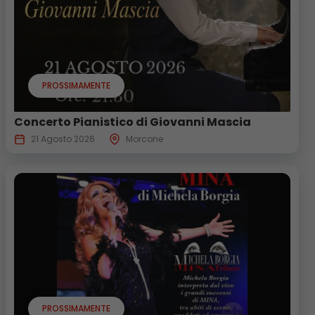
PROSSIMAMENTE
Concerto Pianistico di Giovanni Mascia
21 Agosto 2026
Morcone
PROSSIMAMENTE