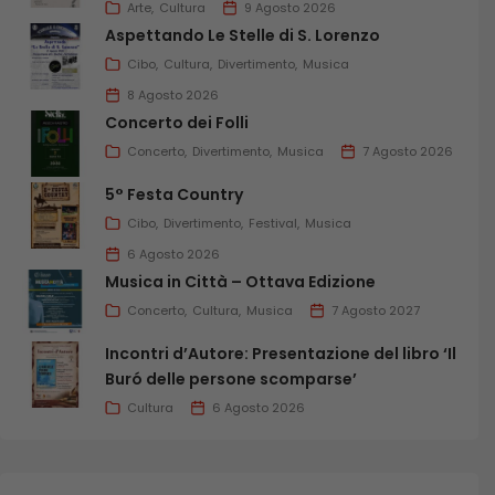
Arte
Cultura
9 Agosto 2026
Aspettando Le Stelle di S. Lorenzo
Cibo
Cultura
Divertimento
Musica
8 Agosto 2026
Concerto dei Folli
Concerto
Divertimento
Musica
7 Agosto 2026
5° Festa Country
Cibo
Divertimento
Festival
Musica
6 Agosto 2026
Musica in Città – Ottava Edizione
Concerto
Cultura
Musica
7 Agosto 2027
Incontri d’Autore: Presentazione del libro ‘Il
Buró delle persone scomparse’
Cultura
6 Agosto 2026