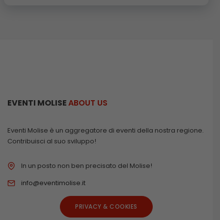
EVENTI MOLISE
ABOUT US
Eventi Molise è un aggregatore di eventi della nostra regione.
Contribuisci al suo sviluppo!
In un posto non ben precisato del Molise!
info@eventimolise.it
PRIVACY & COOKIES