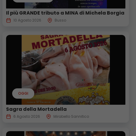
Il più GRANDE tributo a MINA di Michela Borgia
10 Agosto 2026
Busso
OGGI
Sagra della Mortadella
6 Agosto 2026
Mirabello Sannitico