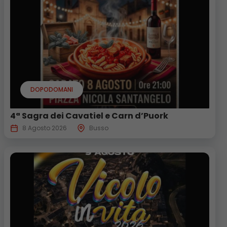
DOPODOMANI
4ª Sagra dei Cavatiel e Carn d’Puork
8 Agosto 2026
Busso