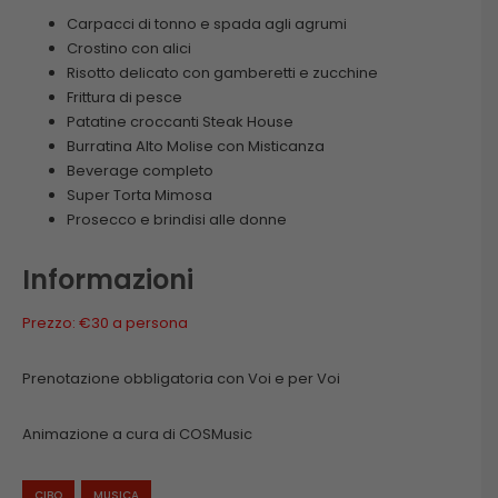
Carpacci di tonno e spada agli agrumi
Crostino con alici
Risotto delicato con gamberetti e zucchine
Frittura di pesce
Patatine croccanti Steak House
Burratina Alto Molise con Misticanza
Beverage completo
Super Torta Mimosa
Prosecco e brindisi alle donne
Informazioni
Prezzo: €30 a persona
Prenotazione obbligatoria con Voi e per Voi
Animazione a cura di COSMusic
CIBO
MUSICA