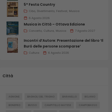
5° Festa Country
Cibo
Divertimento
Festival
Musica
6 Agosto 2026
Musica in Città – Ottava Edizione
Concerto
Cultura
Musica
7 Agosto 2027
Incontri d’Autore: Presentazione del libro ‘Il
Buró delle persone scomparse’
Cultura
6 Agosto 2026
Città
AGNONE
BAGNOLI DEL TRIGNO
BARANELLO
BOJANO
BONEFRO
BUSSO
CAMPITELLO MATESE
CAMPOBASSO