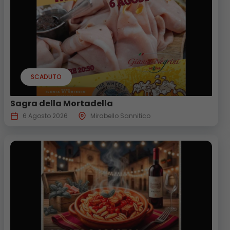
SCADUTO
Sagra della Mortadella
6 Agosto 2026
Mirabello Sannitico