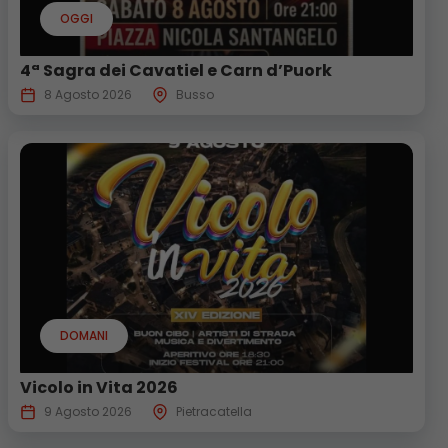
OGGI
4ª Sagra dei Cavatiel e Carn d’Puork
8 Agosto 2026
Busso
DOMANI
Vicolo in Vita 2026
9 Agosto 2026
Pietracatella