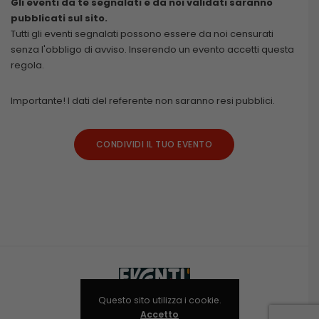
Gli eventi da te segnalati e da noi validati saranno
pubblicati sul sito.
Tutti gli eventi segnalati possono essere da noi censurati
senza l'obbligo di avviso. Inserendo un evento accetti questa
regola.
Importante! I dati del referente non saranno resi pubblici.
CONDIVIDI IL TUO EVENTO
Questo sito utilizza i cookie.
Accetto