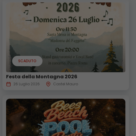
SCADUTO
Festa della Montagna 2026
26 Luglio 2026
Castel Mauro