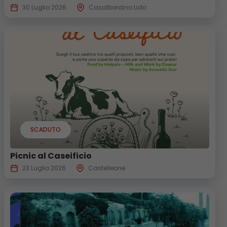
30 Luglio 2026
Casalbordino Lido
SCADUTO
Picnic al Caseificio
23 Luglio 2026
Castelleone