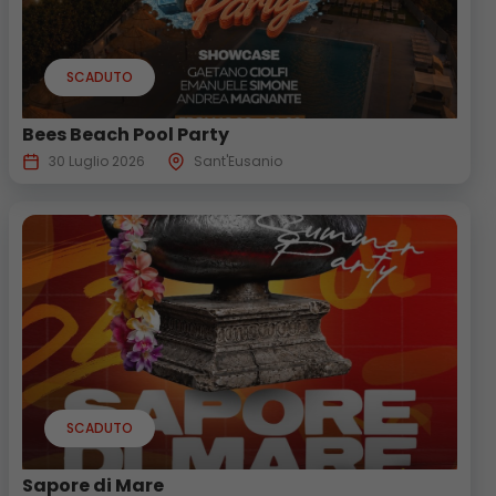
SCADUTO
Bees Beach Pool Party
30 Luglio 2026
Sant'Eusanio
SCADUTO
Sapore di Mare