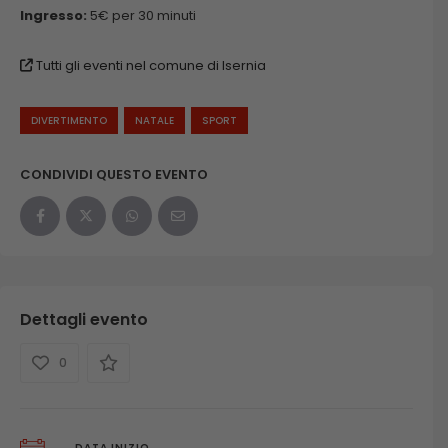
Ingresso:
5€ per 30 minuti
Tutti gli eventi nel comune di Isernia
DIVERTIMENTO
NATALE
SPORT
CONDIVIDI QUESTO EVENTO
Dettagli evento
0
DATA INIZIO