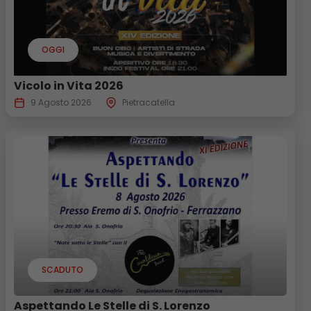
OGGI
Vicolo in Vita 2026
9 Agosto 2026
Pietracatella
SCADUTO
Aspettando Le Stelle di S. Lorenzo