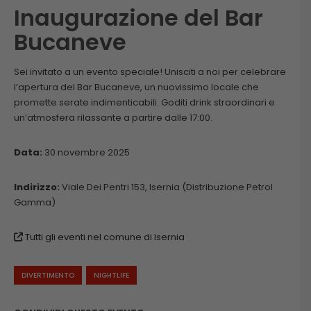
Inaugurazione del Bar
Bucaneve
Sei invitato a un evento speciale! Unisciti a noi per celebrare
l’apertura del Bar Bucaneve, un nuovissimo locale che
promette serate indimenticabili. Goditi drink straordinari e
un’atmosfera rilassante a partire dalle 17:00.
Data:
30 novembre 2025
Indirizzo:
Viale Dei Pentri 153, Isernia (Distribuzione Petrol
Gamma)
Tutti gli eventi nel comune di Isernia
DIVERTIMENTO
NIGHTLIFE