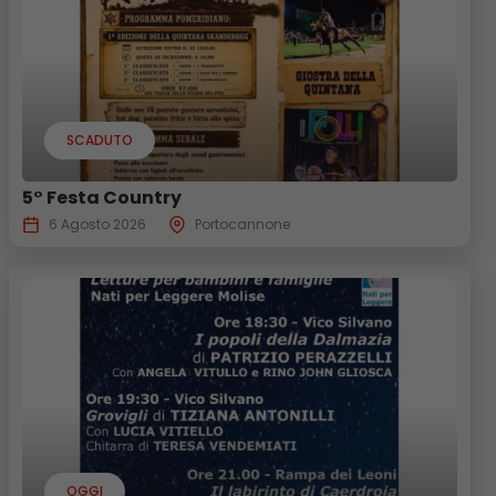
SCADUTO
5° Festa Country
6 Agosto 2026
Portocannone
OGGI