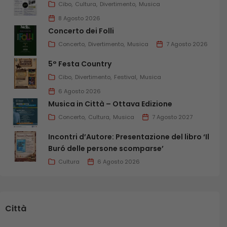
Cibo
Cultura
Divertimento
Musica
8 Agosto 2026
Concerto dei Folli
Concerto
Divertimento
Musica
7 Agosto 2026
5° Festa Country
Cibo
Divertimento
Festival
Musica
6 Agosto 2026
Musica in Città – Ottava Edizione
Concerto
Cultura
Musica
7 Agosto 2027
Incontri d’Autore: Presentazione del libro ‘Il
Buró delle persone scomparse’
Cultura
6 Agosto 2026
Città