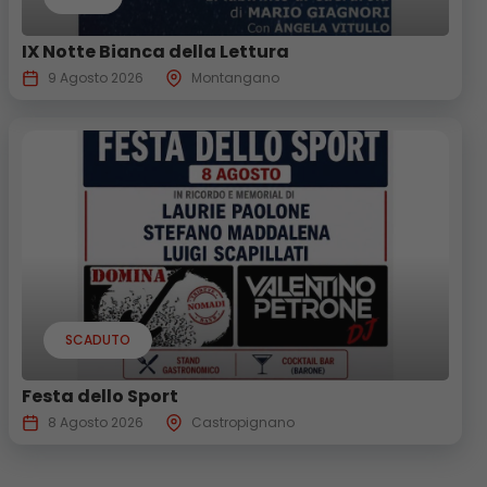
IX Notte Bianca della Lettura
9 Agosto 2026
Montangano
SCADUTO
Festa dello Sport
8 Agosto 2026
Castropignano