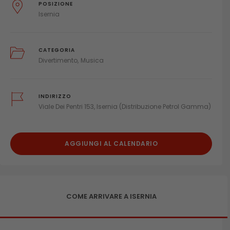
POSIZIONE
Isernia
CATEGORIA
Divertimento
Musica
INDIRIZZO
Viale Dei Pentri 153, Isernia (Distribuzione Petrol Gamma)
AGGIUNGI AL CALENDARIO
COME ARRIVARE A ISERNIA