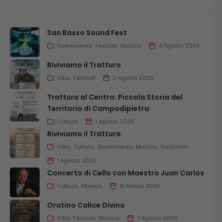
San Basso Sound Fest
Divertimento
Festival
Musica
4 Agosto 2026
Riviviamo il Tratturo
Cibo
Festival
2 Agosto 2026
Tratturo al Centro: Piccola Storia del
Territorio di Campodipietra
Cultura
1 Agosto 2026
Riviviamo il Tratturo
Cibo
Cultura
Divertimento
Musica
Tradizioni
1 Agosto 2026
Concerto di Cello con Maestro Juan Carlos
Cultura
Musica
15 Marzo 2026
Oratino Calice Divino
Cibo
Festival
Musica
7 Agosto 2026