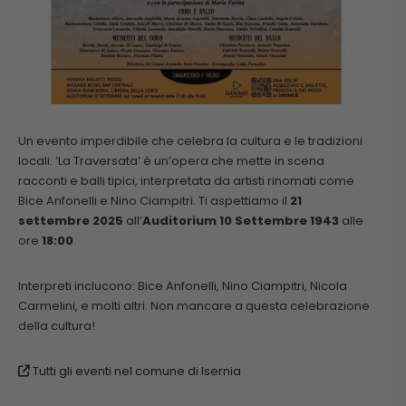
Un evento imperdibile che celebra la cultura e le tradizioni
locali. ‘La Traversata’ è un’opera che mette in scena
racconti e balli tipici, interpretata da artisti rinomati come
Bice Anfonelli e Nino Ciampitri. Ti aspettiamo il
21
settembre 2025
all’
Auditorium 10 Settembre 1943
alle
ore
18:00
.
Interpreti inclucono: Bice Anfonelli, Nino Ciampitri, Nicola
Carmelini, e molti altri. Non mancare a questa celebrazione
della cultura!
Tutti gli eventi nel comune di Isernia