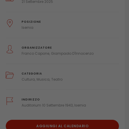
21 Settembre 2025
POSIZIONE
Isernia
ORGANIZZATORE
Franco Capone
Giampaolo D'Innocenzo
CATEGORIA
Cultura
Musica
Teatro
INDIRIZZO
Auditorium 10 Settembre 1943, Isernia
AGGIUNGI AL CALENDARIO