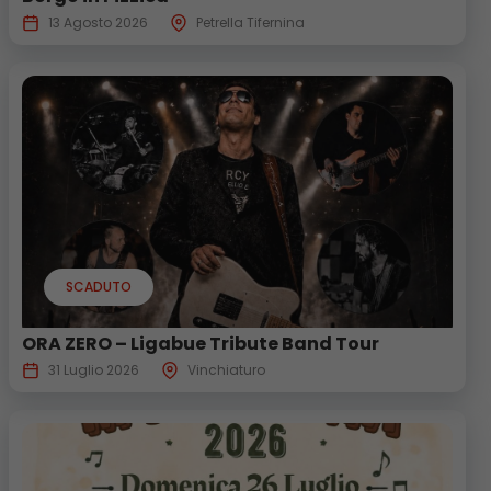
13 Agosto 2026
Petrella Tifernina
SCADUTO
ORA ZERO – Ligabue Tribute Band Tour
31 Luglio 2026
Vinchiaturo