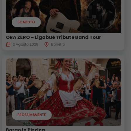
SCADUTO
ORA ZERO – Ligabue Tribute Band Tour
2 Agosto 2026
Bonefro
PROSSIMAMENTE
Borgo in Pizzica