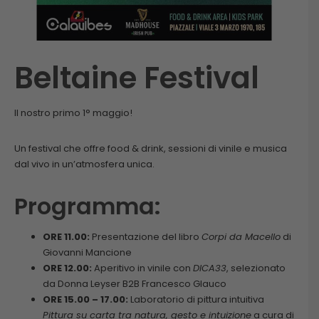
Beltaine Festival
Il nostro primo 1° maggio!
Un festival che offre food & drink, sessioni di vinile e musica
dal vivo in un’atmosfera unica.
Programma:
ORE 11.00:
Presentazione del libro
Corpi da Macello
di
Giovanni Mancione
ORE 12.00:
Aperitivo in vinile con
DICA33
, selezionato
da Donna Leyser B2B Francesco Glauco
ORE 15.00 – 17.00:
Laboratorio di pittura intuitiva
Pittura su carta tra natura, gesto e intuizione
a cura di