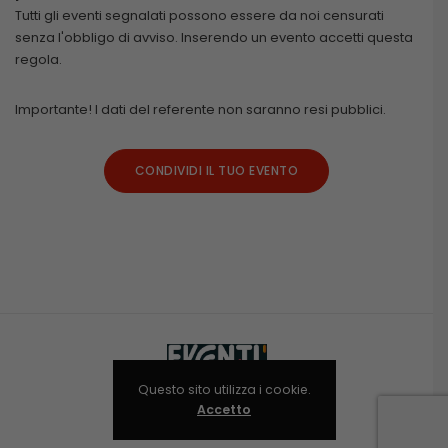
Tutti gli eventi segnalati possono essere da noi censurati
senza l'obbligo di avviso. Inserendo un evento accetti questa
regola.
Importante! I dati del referente non saranno resi pubblici.
CONDIVIDI IL TUO EVENTO
Questo sito utilizza i cookie.
Accetto
Niolab © 2024-2025