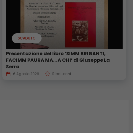
SCADUTO
Presentazione del libro ‘SIMM BRIGANTI,
FACIMM PAURA MA… A CHI’ di Giuseppe La
Serra
6 Agosto 2026
Ribattonni