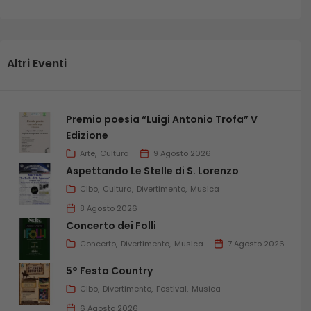
Altri Eventi
Premio poesia “Luigi Antonio Trofa” V
Edizione
Arte
Cultura
9 Agosto 2026
Aspettando Le Stelle di S. Lorenzo
Cibo
Cultura
Divertimento
Musica
8 Agosto 2026
Concerto dei Folli
Concerto
Divertimento
Musica
7 Agosto 2026
5° Festa Country
Cibo
Divertimento
Festival
Musica
6 Agosto 2026