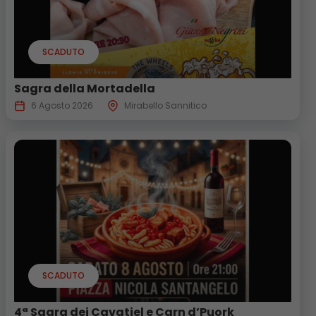
SCADUTO
Sagra della Mortadella
6 Agosto 2026
Mirabello Sannitico
SCADUTO
4ª Sagra dei Cavatiel e Carn d’Puork