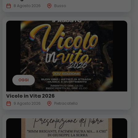
8 Agosto 2026
Busso
OGGI
Vicolo in Vita 2026
9 Agosto 2026
Pietracatella