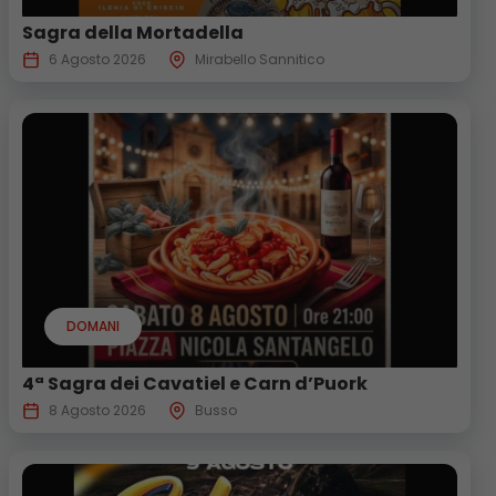
Sagra della Mortadella
6 Agosto 2026
Mirabello Sannitico
DOMANI
4ª Sagra dei Cavatiel e Carn d’Puork
8 Agosto 2026
Busso