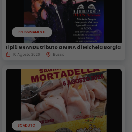
PROSSIMAMENTE
Il più GRANDE tributo a MINA di Michela Borgia
10 Agosto 2026
Busso
SCADUTO