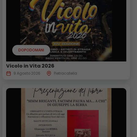
DOPODOMANI
Vicolo in Vita 2026
9 Agosto 2026
Pietracatella