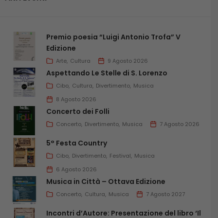
Premio poesia “Luigi Antonio Trofa” V
Edizione
Arte
Cultura
9 Agosto 2026
Aspettando Le Stelle di S. Lorenzo
Cibo
Cultura
Divertimento
Musica
8 Agosto 2026
Concerto dei Folli
Concerto
Divertimento
Musica
7 Agosto 2026
5° Festa Country
Cibo
Divertimento
Festival
Musica
6 Agosto 2026
Musica in Città – Ottava Edizione
Concerto
Cultura
Musica
7 Agosto 2027
Incontri d’Autore: Presentazione del libro ‘Il