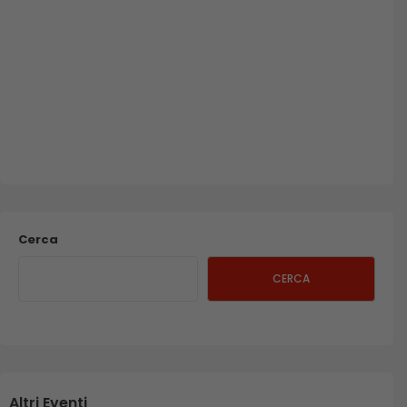
Cerca
CERCA
Altri Eventi