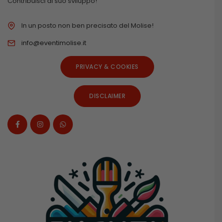
Contribuisci al suo sviluppo!
In un posto non ben precisato del Molise!
info@eventimolise.it
PRIVACY & COOKIES
DISCLAIMER