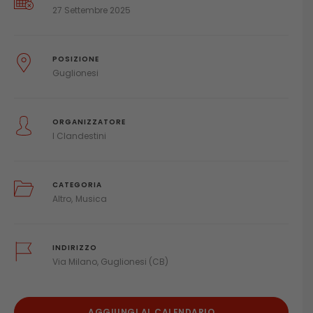
27 Settembre 2025
POSIZIONE
Guglionesi
ORGANIZZATORE
I Clandestini
CATEGORIA
Altro
Musica
INDIRIZZO
Via Milano, Guglionesi (CB)
AGGIUNGI AL CALENDARIO