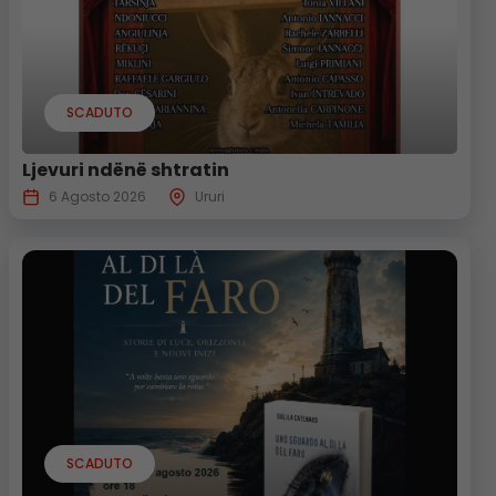
SCADUTO
Ljevuri ndënë shtratin
6 Agosto 2026
Ururi
SCADUTO