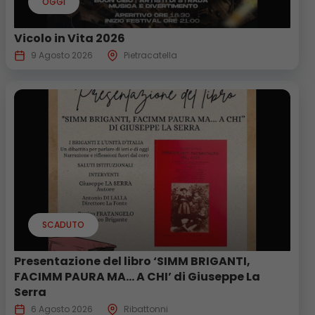
OGGI
Vicolo in Vita 2026
9 Agosto 2026
Pietracatella
SCADUTO
Presentazione del libro ‘SIMM BRIGANTI,
FACIMM PAURA MA… A CHI’ di Giuseppe La
Serra
6 Agosto 2026
Ribattonni