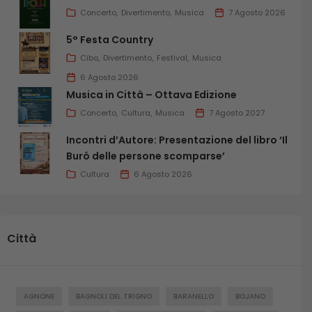
Concerto
Divertimento
Musica
7 Agosto 2026
5° Festa Country
Cibo
Divertimento
Festival
Musica
6 Agosto 2026
Musica in Città – Ottava Edizione
Concerto
Cultura
Musica
7 Agosto 2027
Incontri d’Autore: Presentazione del libro ‘Il
Buró delle persone scomparse’
Cultura
6 Agosto 2026
Città
AGNONE
BAGNOLI DEL TRIGNO
BARANELLO
BOJANO