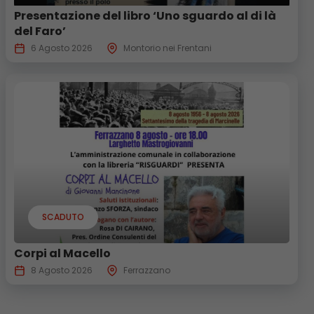
Presentazione del libro ‘Uno sguardo al di là
del Faro’
6 Agosto 2026
Montorio nei Frentani
SCADUTO
Corpi al Macello
8 Agosto 2026
Ferrazzano