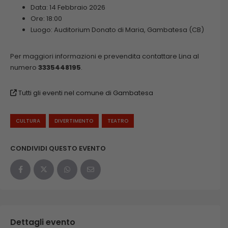
Data: 14 Febbraio 2026
Ore: 18:00
Luogo: Auditorium Donato di Maria, Gambatesa (CB)
Per maggiori informazioni e prevendita contattare Lina al
numero
3335448195
.
Tutti gli eventi nel comune di Gambatesa
CULTURA
DIVERTIMENTO
TEATRO
CONDIVIDI QUESTO EVENTO
Dettagli evento