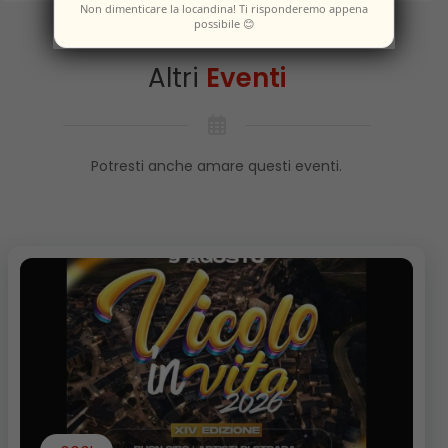
Non dimenticare la locandina! Ti risponderemo appena
possibile 😊
Altri
Eventi
Potresti anche amare questi eventi.