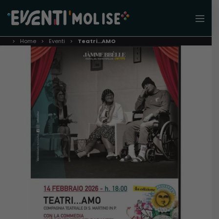
Home
Eventi
Teatri…AMO