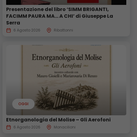
Presentazione del libro ‘SIMM BRIGANTI,
FACIMM PAURA MA… A CHI’ di Giuseppe La
Serra
6 Agosto 2026
Ribattonni
OGGI
Etnorganologia del Molise – Gli Aerofoni
6 Agosto 2026
Monacilioni