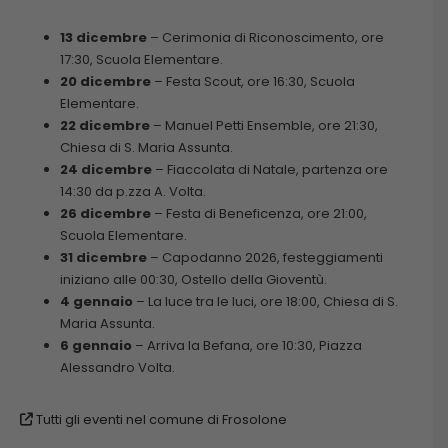
13 dicembre
– Cerimonia di Riconoscimento, ore
17:30, Scuola Elementare.
20 dicembre
– Festa Scout, ore 16:30, Scuola
Elementare.
22 dicembre
– Manuel Petti Ensemble, ore 21:30,
Chiesa di S. Maria Assunta.
24 dicembre
– Fiaccolata di Natale, partenza ore
14:30 da p.zza A. Volta.
26 dicembre
– Festa di Beneficenza, ore 21:00,
Scuola Elementare.
31 dicembre
– Capodanno 2026, festeggiamenti
iniziano alle 00:30, Ostello della Gioventù.
4 gennaio
– La luce tra le luci, ore 18:00, Chiesa di S.
Maria Assunta.
6 gennaio
– Arriva la Befana, ore 10:30, Piazza
Alessandro Volta.
Tutti gli eventi nel comune di Frosolone