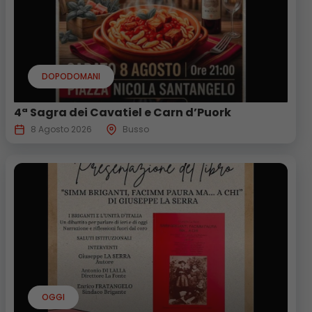
DOPODOMANI
4ª Sagra dei Cavatiel e Carn d’Puork
8 Agosto 2026
Busso
OGGI