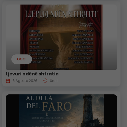
OGGI
Ljevuri ndënë shtratin
6 Agosto 2026
Ururi