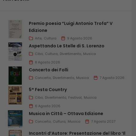
Premio poesia “Luigi Antonio Trofa” V
Edizione
Arte
Cultura
9 Agosto 2026
Aspettando Le Stelle di S. Lorenzo
Cibo
Cultura
Divertimento
Musica
8 Agosto 2026
Concerto dei Folli
Concerto
Divertimento
Musica
7 Agosto 2026
5° Festa Country
Cibo
Divertimento
Festival
Musica
6 Agosto 2026
Musica in Città – Ottava Edizione
Concerto
Cultura
Musica
7 Agosto 2027
Incontri d’Autore: Presentazione del libro ‘Il