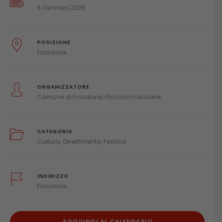
6 Gennaio 2026
POSIZIONE
Frosolone
ORGANIZZATORE
Comune di Frosolone
Pro Loco Frosolone
CATEGORIA
Cultura
Divertimento
Festival
INDIRIZZO
Frosolone
AGGIUNGI AL CALENDARIO