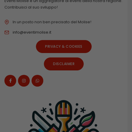
Eventi Molise è un aggregatore di eventi della nostra regione.
Contribuisci al suo sviluppo!
In un posto non ben precisato del Molise!
info@eventimolise.it
PRIVACY & COOKIES
DISCLAIMER