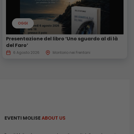
OGGI
Presentazione del libro ‘Uno sguardo al di là
del Faro’
6 Agosto 2026
Montorio nei Frentani
EVENTI MOLISE
ABOUT US