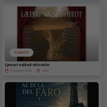
SCADUTO
Ljevuri ndënë shtratin
6 Agosto 2026
Ururi