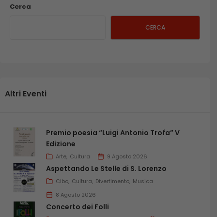
Cerca
CERCA
Altri Eventi
Premio poesia “Luigi Antonio Trofa” V
Edizione
Arte
Cultura
9 Agosto 2026
Aspettando Le Stelle di S. Lorenzo
Cibo
Cultura
Divertimento
Musica
8 Agosto 2026
Concerto dei Folli