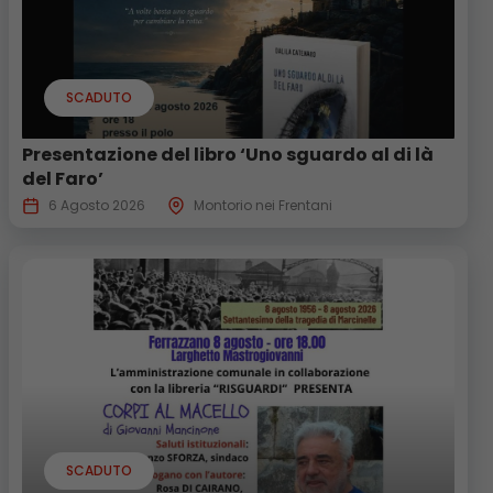
SCADUTO
Presentazione del libro ‘Uno sguardo al di là
del Faro’
6 Agosto 2026
Montorio nei Frentani
SCADUTO