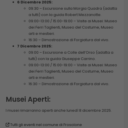
6 Dicembre 2025:
09:30 – Escursione sulla Morgia Quadra (adatta
a tutti) con la guida Robert Mezzanotte.
09:00-13:00 / 15:00-19:00 – Visite ai Musei: Museo
dei Ferri Taglienti, Museo del Costume, Museo
arti e mestieri.
16:30 – Dimostrazione di Forgiatura dal vivo.
7 Dicembre 2025:
09:00 – Escursione a Colle dell’Orso (adatta a
tutti) con la guida Giuseppe Carrino.
09:00-13:00 / 15:00-19:00 – Visite ai Musei: Museo
dei Ferri Taglienti, Museo del Costume, Museo
arti e mestieri.
16:30 – Dimostrazione di Forgiatura dal vivo.
Musei Aperti:
I musei rimarranno aperti anche lunedì 8 dicembre 2025.
Tutti gli eventi nel comune di Frosolone