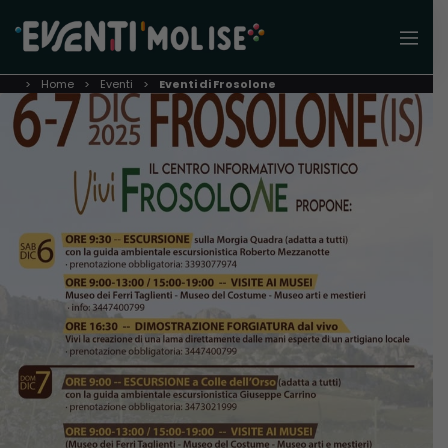
Home
Eventi
Eventi di Frosolone