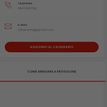
TELEFONO
3447400799
E-MAIL
cifrosolone@gmail.com
AGGIUNGI AL CALENDARIO
COME ARRIVARE A FROSOLONE