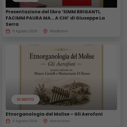
Presentazione del libro ‘SIMM BRIGANTI,
FACIMM PAURA MA… A CHI’ di Giuseppe La
Serra
6 Agosto 2026
Ribattonni
SCADUTO
Etnorganologia del Molise – Gli Aerofoni
6 Agosto 2026
Monacilioni