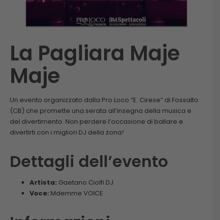
La Pagliara Maje
Maje
Un evento organizzato dalla Pro Loco “E. Cirese” di Fossalto
(CB) che promette una serata all’insegna della musica e
del divertimento. Non perdere l’occasione di ballare e
divertirti con i migliori DJ della zona!
Dettagli dell’evento
Artista:
Gaetano Ciolfi DJ
Voce:
Mdemme VOICE