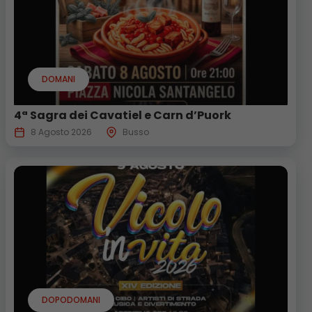
DOMANI
4ª Sagra dei Cavatiel e Carn d’Puork
8 Agosto 2026
Busso
DOPODOMANI