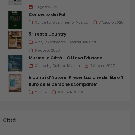
8 Agosto 2026
Concerto dei Folli
Concerto
Divertimento
Musica
7 Agosto 2026
5° Festa Country
Cibo
Divertimento
Festival
Musica
6 Agosto 2026
Musica in Città – Ottava Edizione
Concerto
Cultura
Musica
7 Agosto 2027
Incontri d’Autore: Presentazione del libro ‘Il
Buró delle persone scomparse’
Cultura
6 Agosto 2026
Città