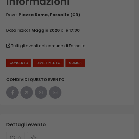
Informazioni
Dove:
Piazza Roma, Fossalto (CB)
Data inizio:
1 Maggio 2026
alle
17:30
Tutti gli eventi nel comune di Fossalto
CONCERTO
DIVERTIMENTO
MUSICA
CONDIVIDI QUESTO EVENTO
Dettagli evento
0