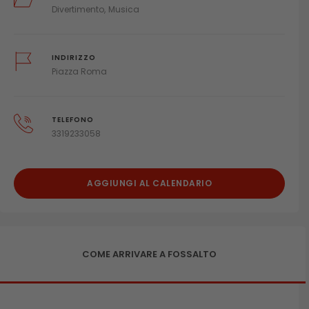
Divertimento
Musica
INDIRIZZO
Piazza Roma
TELEFONO
3319233058
AGGIUNGI AL CALENDARIO
COME ARRIVARE A FOSSALTO