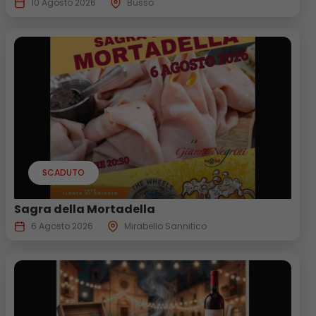
10 Agosto 2026
Busso
SCADUTO
Sagra della Mortadella
6 Agosto 2026
Mirabello Sannitico