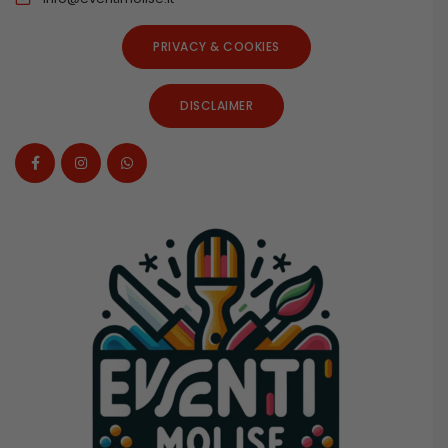
PRIVACY & COOKIES
DISCLAIMER