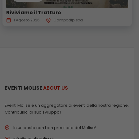
Riviviamo il Tratturo
1 Agosto 2026
Campodipietra
EVENTI MOLISE
ABOUT US
Eventi Molise è un aggregatore di eventi della nostra regione.
Contribuisci al suo sviluppo!
In un posto non ben precisato del Molise!
info@eventimolise.it