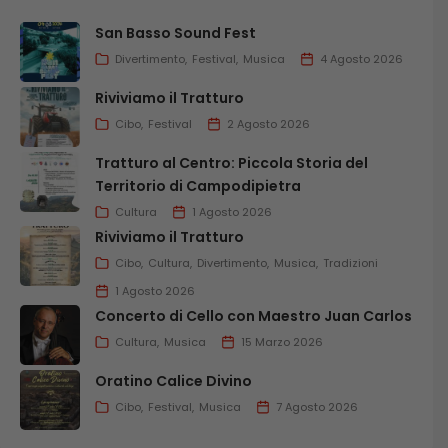
San Basso Sound Fest
Divertimento
Festival
Musica
4 Agosto 2026
Riviviamo il Tratturo
Cibo
Festival
2 Agosto 2026
Tratturo al Centro: Piccola Storia del
Territorio di Campodipietra
Cultura
1 Agosto 2026
Riviviamo il Tratturo
Cibo
Cultura
Divertimento
Musica
Tradizioni
1 Agosto 2026
Concerto di Cello con Maestro Juan Carlos
Cultura
Musica
15 Marzo 2026
Oratino Calice Divino
Cibo
Festival
Musica
7 Agosto 2026