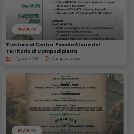
SCADUTO
Tratturo al Centro: Piccola Storia del
Territorio di Campodipietra
1 Agosto 2026
Campodipietra
SCADUTO