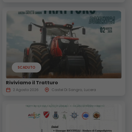
SCADUTO
Riviviamo il Tratturo
2 Agosto 2026
Castel Di Sangro
Lucera