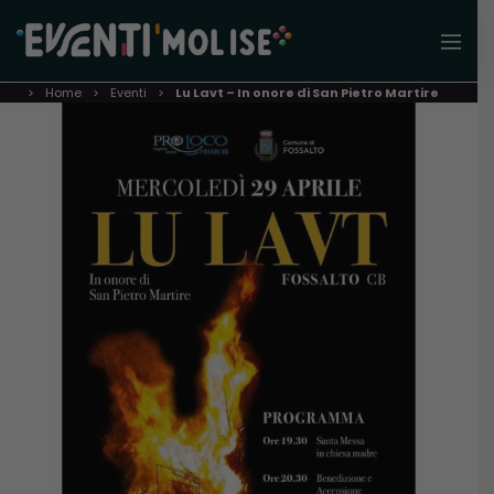
Home
Eventi
Lu Lavt – In onore di San Pietro Martire