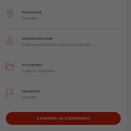
POSIZIONE
Fossalto
ORGANIZZATORE
Comune di Fossalto
Pro Loco Fossalto
CATEGORIA
Cultura
Tradizioni
INDIRIZZO
Fossalto
AGGIUNGI AL CALENDARIO