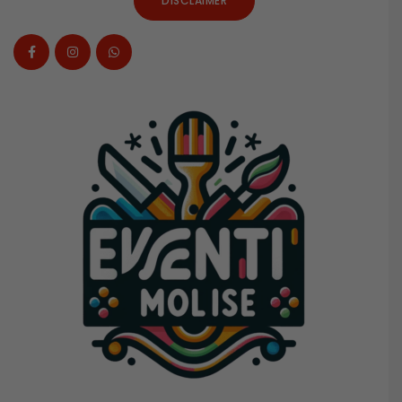
DISCLAIMER