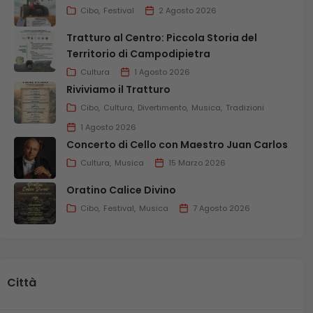
Cibo
Festival
2 Agosto 2026
Tratturo al Centro: Piccola Storia del
Territorio di Campodipietra
Cultura
1 Agosto 2026
Riviviamo il Tratturo
Cibo
Cultura
Divertimento
Musica
Tradizioni
1 Agosto 2026
Concerto di Cello con Maestro Juan Carlos
Cultura
Musica
15 Marzo 2026
Oratino Calice Divino
Cibo
Festival
Musica
7 Agosto 2026
Città