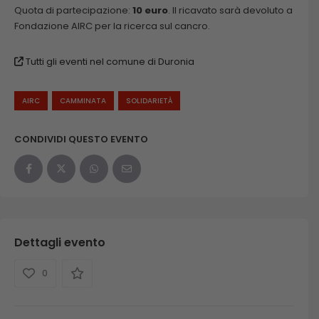
Quota di partecipazione:
10 euro
. Il ricavato sarà devoluto a
Fondazione AIRC per la ricerca sul cancro.
Tutti gli eventi nel comune di Duronia
AIRC
CAMMINATA
SOLIDARIETÀ
CONDIVIDI QUESTO EVENTO
Dettagli evento
0