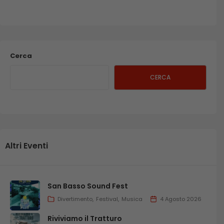
Cerca
CERCA
Altri Eventi
San Basso Sound Fest
Divertimento
Festival
Musica
4 Agosto 2026
Riviviamo il Tratturo