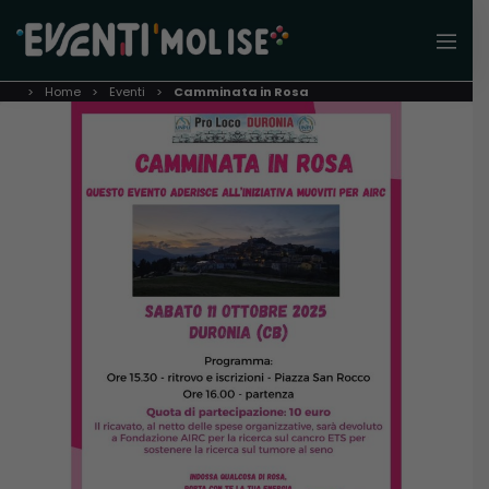
Home
Eventi
Camminata in Rosa