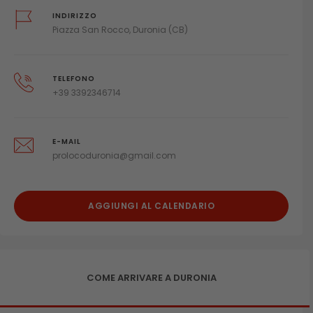
INDIRIZZO
Piazza San Rocco, Duronia (CB)
TELEFONO
+39 3392346714
E-MAIL
prolocoduronia@gmail.com
AGGIUNGI AL CALENDARIO
COME ARRIVARE A DURONIA