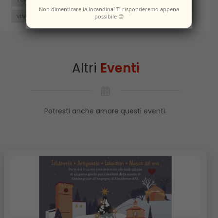
Non dimenticare la locandina! Ti risponderemo appena
possibile 😊
VINCHIATURO
Altri
Eventi
Potresti anche amare questi eventi.