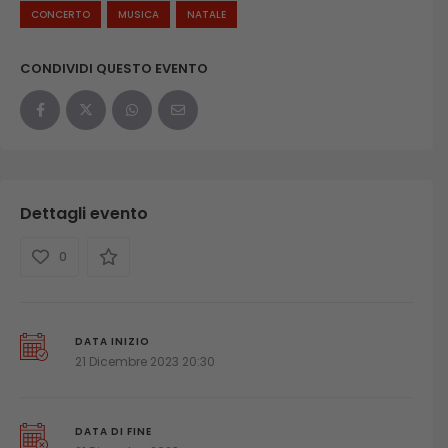
CONCERTO
MUSICA
NATALE
CONDIVIDI QUESTO EVENTO
Dettagli evento
0
DATA INIZIO
21 Dicembre 2023 20:30
DATA DI FINE