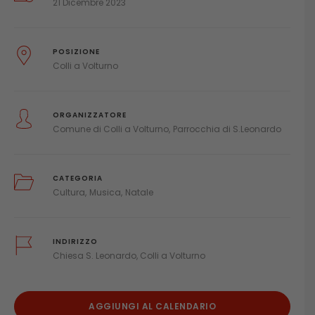
21 Dicembre 2023
POSIZIONE
Colli a Volturno
ORGANIZZATORE
Comune di Colli a Volturno
Parrocchia di S.Leonardo
CATEGORIA
Cultura
Musica
Natale
INDIRIZZO
Chiesa S. Leonardo, Colli a Volturno
AGGIUNGI AL CALENDARIO