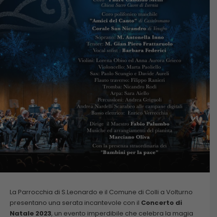
La Parrocchia di S.Leonardo e il Comune di Colli a Volturno
presentano una serata incantevole con il
Concerto di
Natale 2023
, un evento imperdibile che celebra la magia