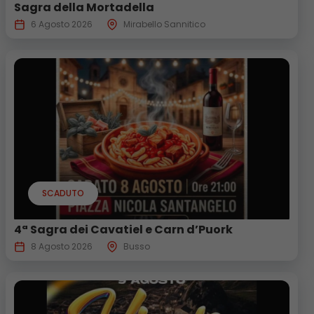
Sagra della Mortadella
6 Agosto 2026
Mirabello Sannitico
SCADUTO
4ª Sagra dei Cavatiel e Carn d’Puork
8 Agosto 2026
Busso