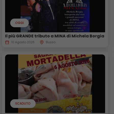
OGGI
Il più GRANDE tributo a MINA di Michela Borgia
10 Agosto 2026
Busso
SCADUTO