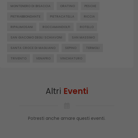
MONTENERO DI BISACCIA
ORATINO
PESCHE
PIETRABBONDANTE
PIETRACATELLA
RICCIA
RIPALIMOSANI
ROCCAMANDOLFI
ROTELLO
SAN GIACOMO DEGLI SCHIAVONI
SAN MASSIMO
SANTA CROCE DI MAGLIANO
SEPINO
TERMOLI
TRIVENTO
VENAFRO
VINCHIATURO
Altri
Eventi
Potresti anche amare questi eventi.