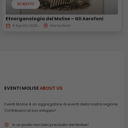
SCADUTO
Etnorganologia del Molise – Gli Aerofoni
6 Agosto 2026
Monacilioni
EVENTI MOLISE
ABOUT US
Eventi Molise è un aggregatore di eventi della nostra regione.
Contribuisci al suo sviluppo!
In un posto non ben precisato del Molise!