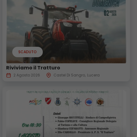
SCADUTO
Riviviamo il Tratturo
2 Agosto 2026
Castel Di Sangro
Lucera