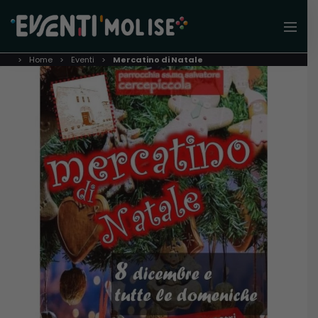
Home
Eventi
Mercatino di Natale