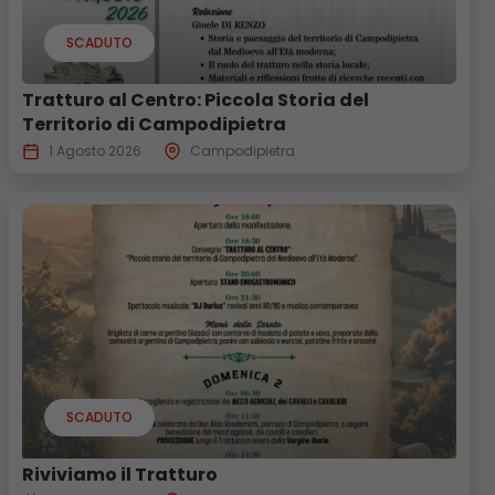
SCADUTO
Tratturo al Centro: Piccola Storia del
Territorio di Campodipietra
1 Agosto 2026
Campodipietra
SCADUTO
Riviviamo il Tratturo