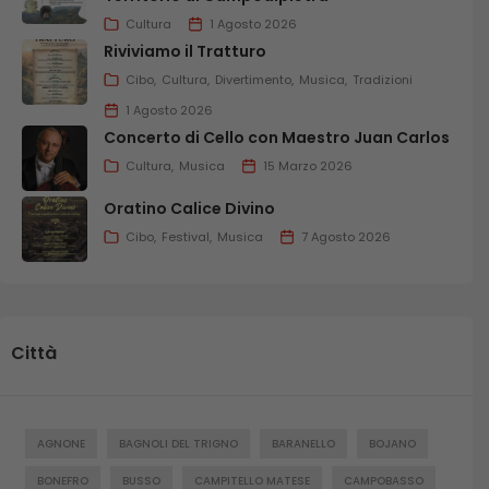
Cultura
1 Agosto 2026
Riviviamo il Tratturo
Cibo
Cultura
Divertimento
Musica
Tradizioni
1 Agosto 2026
Concerto di Cello con Maestro Juan Carlos
Cultura
Musica
15 Marzo 2026
Oratino Calice Divino
Cibo
Festival
Musica
7 Agosto 2026
Città
AGNONE
BAGNOLI DEL TRIGNO
BARANELLO
BOJANO
BONEFRO
BUSSO
CAMPITELLO MATESE
CAMPOBASSO