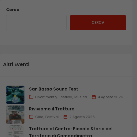
Cerca
CERCA
Altri Eventi
San Basso Sound Fest
Divertimento
Festival
Musica
4 Agosto 2026
Riviviamo il Tratturo
Cibo
Festival
2 Agosto 2026
Tratturo al Centro: Piccola Storia del
Territorio di Campodipietra