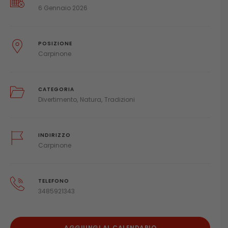
6 Gennaio 2026
POSIZIONE
Carpinone
CATEGORIA
Divertimento
Natura
Tradizioni
INDIRIZZO
Carpinone
TELEFONO
3485921343
AGGIUNGI AL CALENDARIO