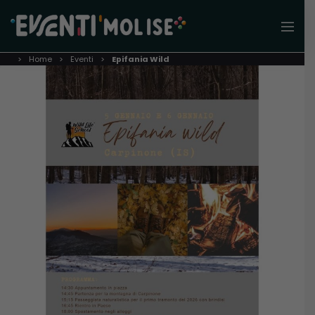
Home
Eventi
Epifania Wild