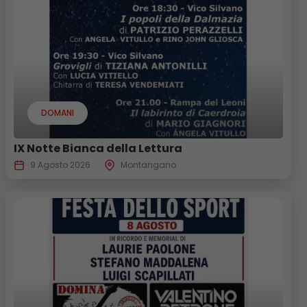
DOMANI
IX Notte Bianca della Lettura
9 Agosto 2026
Montangano