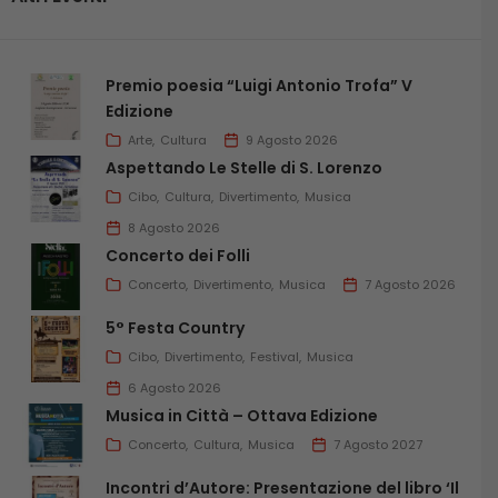
Premio poesia “Luigi Antonio Trofa” V
Edizione
Arte
Cultura
9 Agosto 2026
Aspettando Le Stelle di S. Lorenzo
Cibo
Cultura
Divertimento
Musica
8 Agosto 2026
Concerto dei Folli
Concerto
Divertimento
Musica
7 Agosto 2026
5° Festa Country
Cibo
Divertimento
Festival
Musica
6 Agosto 2026
Musica in Città – Ottava Edizione
Concerto
Cultura
Musica
7 Agosto 2027
Incontri d’Autore: Presentazione del libro ‘Il