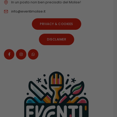
In un posto non ben precisato del Molise!
info@eventimolise.it
PRIVACY & COOKIES
DISCLAIMER