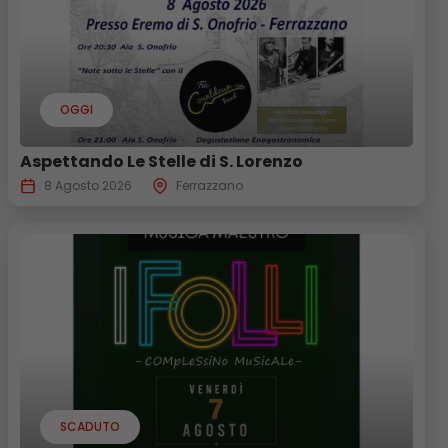
OGGI
Aspettando Le Stelle di S. Lorenzo
8 Agosto 2026
Ferrazzano
SCADUTO