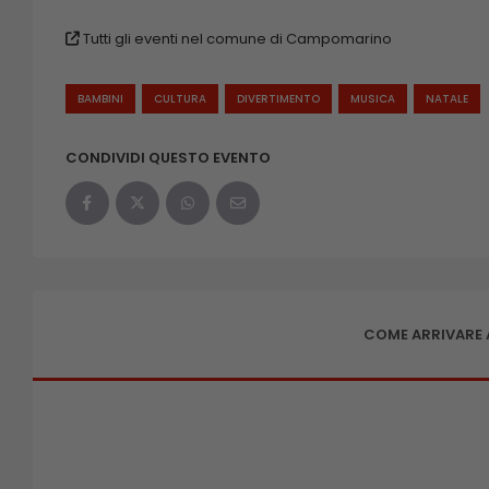
Tutti gli eventi nel comune di Campomarino
BAMBINI
CULTURA
DIVERTIMENTO
MUSICA
NATALE
CONDIVIDI QUESTO EVENTO
COME ARRIVARE