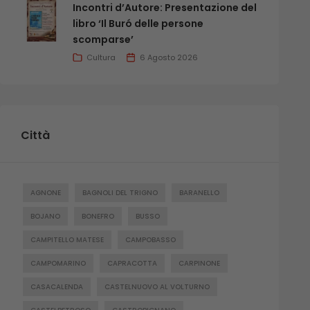
Incontri d’Autore: Presentazione del
libro ‘Il Buró delle persone
scomparse’
Cultura
6 Agosto 2026
Città
AGNONE
BAGNOLI DEL TRIGNO
BARANELLO
BOJANO
BONEFRO
BUSSO
CAMPITELLO MATESE
CAMPOBASSO
CAMPOMARINO
CAPRACOTTA
CARPINONE
CASACALENDA
CASTELNUOVO AL VOLTURNO