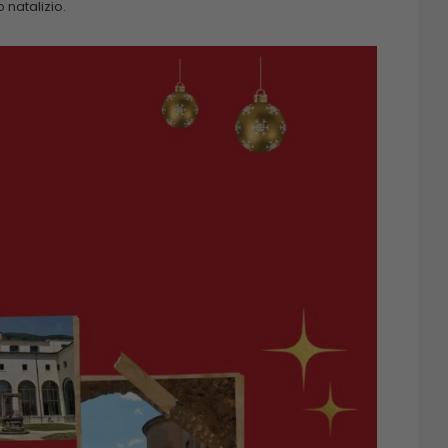
 natalizio.