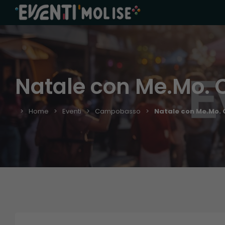
Natale con Me.Mo. C
Home
Eventi
Campobasso
Natale con Me.Mo. C