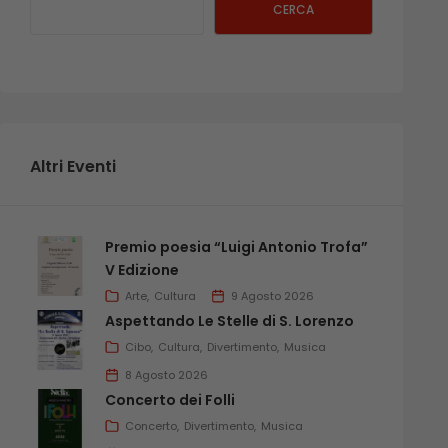
CERCA
Altri Eventi
Premio poesia “Luigi Antonio Trofa”
V Edizione
Arte
Cultura
9 Agosto 2026
Aspettando Le Stelle di S. Lorenzo
Cibo
Cultura
Divertimento
Musica
8 Agosto 2026
Concerto dei Folli
Concerto
Divertimento
Musica