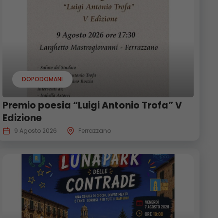
DOPODOMANI
Premio poesia “Luigi Antonio Trofa” V
Edizione
9 Agosto 2026
Ferrazzano