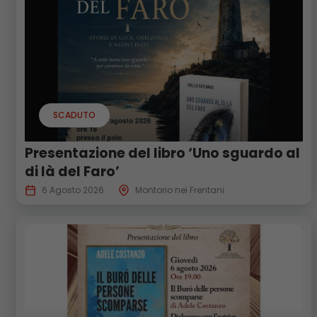
SCADUTO
Presentazione del libro ‘Uno sguardo al
di là del Faro’
6 Agosto 2026
Montorio nei Frentani