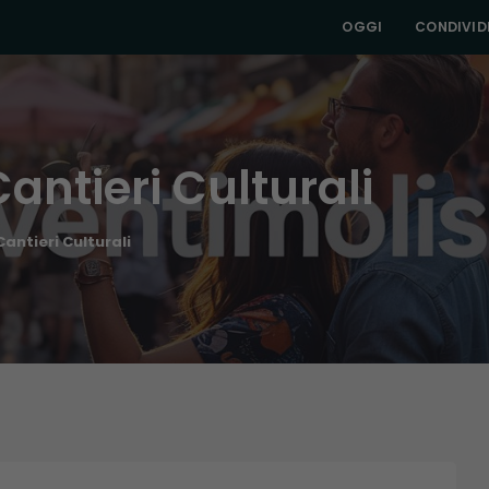
OGGI
CONDIVIDI
antieri Culturali
antieri Culturali