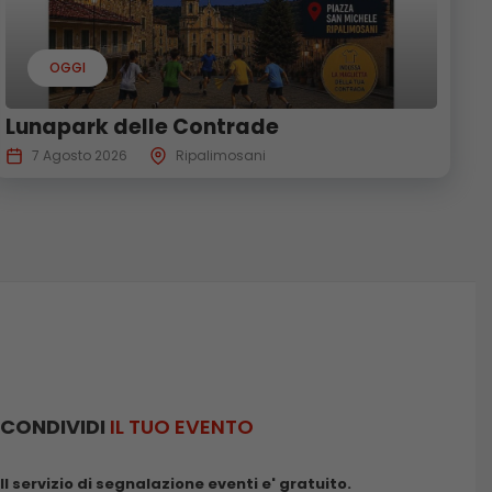
OGGI
Lunapark delle Contrade
7 Agosto 2026
Ripalimosani
CONDIVIDI
IL TUO EVENTO
Il servizio di segnalazione eventi e' gratuito.