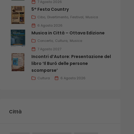
7 Agosto 2026
5° Festa Country
Cibo
Divertimento
Festival
Musica
6 Agosto 2026
Musica in Città – Ottava Edizione
Concerto
Cultura
Musica
7 Agosto 2027
Incontri d’Autore: Presentazione del
libro ‘Il Buró delle persone
scomparse’
Cultura
6 Agosto 2026
Città