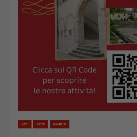
ART
ARTE
BAMBINI