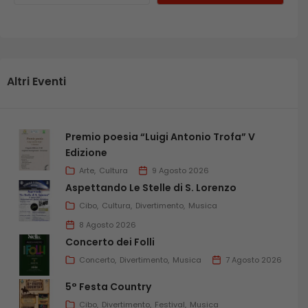
Altri Eventi
Premio poesia “Luigi Antonio Trofa” V
Edizione
Arte
Cultura
9 Agosto 2026
Aspettando Le Stelle di S. Lorenzo
Cibo
Cultura
Divertimento
Musica
8 Agosto 2026
Concerto dei Folli
Concerto
Divertimento
Musica
7 Agosto 2026
5° Festa Country
Cibo
Divertimento
Festival
Musica