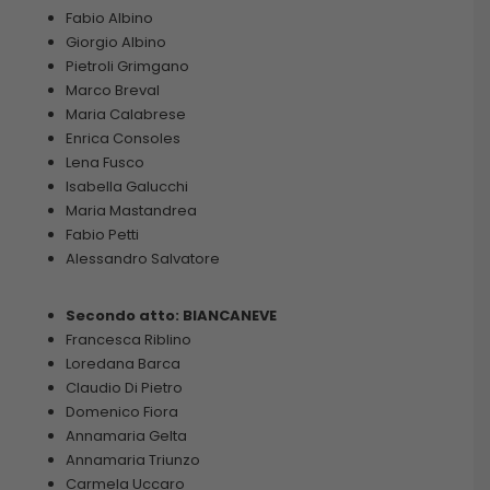
Fabio Albino
Giorgio Albino
Pietroli Grimgano
Marco Breval
Maria Calabrese
Enrica Consoles
Lena Fusco
Isabella Galucchi
Maria Mastandrea
Fabio Petti
Alessandro Salvatore
Secondo atto: BIANCANEVE
Francesca Riblino
Loredana Barca
Claudio Di Pietro
Domenico Fiora
Annamaria Gelta
Annamaria Triunzo
Carmela Uccaro