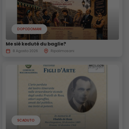
DOPODOMANI
Me sié keduté du baglie?
8 Agosto 2026
Ripalimosani
SCADUTO