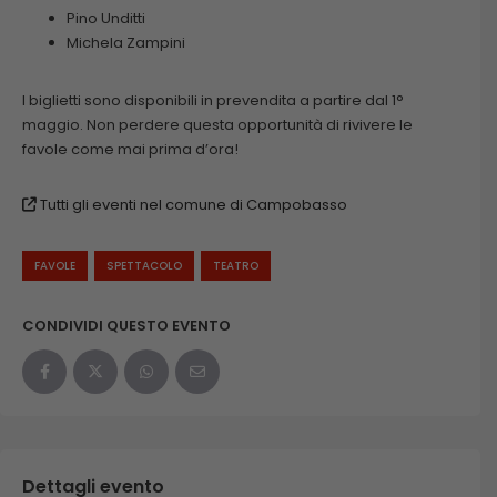
Pino Unditti
Michela Zampini
I biglietti sono disponibili in prevendita a partire dal 1°
maggio. Non perdere questa opportunità di rivivere le
favole come mai prima d’ora!
Tutti gli eventi nel comune di Campobasso
FAVOLE
SPETTACOLO
TEATRO
CONDIVIDI QUESTO EVENTO
Dettagli evento