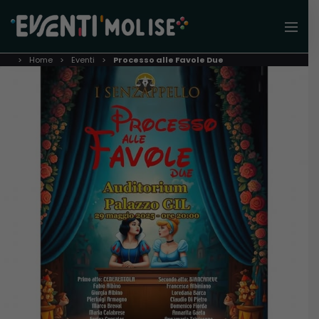
Home
Eventi
Processo alle Favole Due