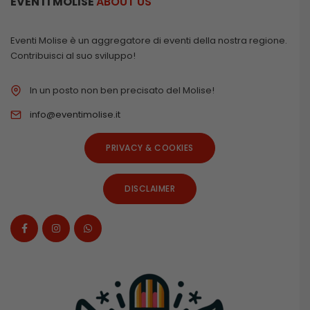
EVENTI MOLISE
ABOUT US
Eventi Molise è un aggregatore di eventi della nostra regione.
Contribuisci al suo sviluppo!
In un posto non ben precisato del Molise!
info@eventimolise.it
PRIVACY & COOKIES
DISCLAIMER