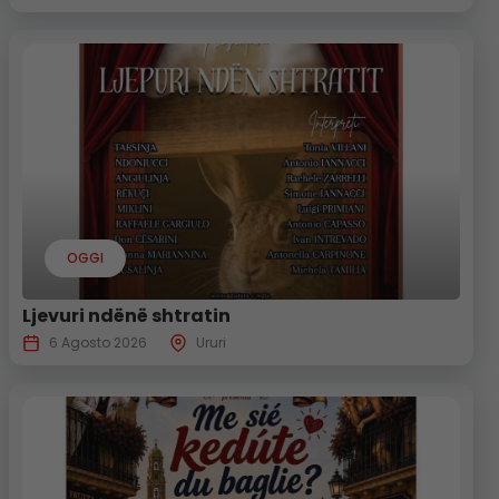
OGGI
Ljevuri ndënë shtratin
6 Agosto 2026
Ururi