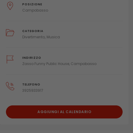
POSIZIONE
Campobasso
CATEGORIA
Divertimento
Musica
INDIRIZZO
Zasso Funny Public House, Campobasso
TELEFONO
3925933917
AGGIUNGI AL CALENDARIO