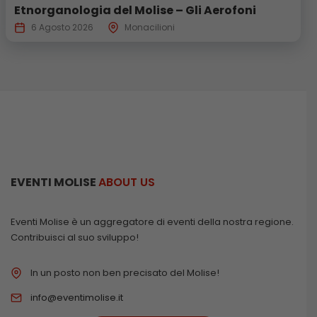
Etnorganologia del Molise – Gli Aerofoni
6 Agosto 2026
Monacilioni
EVENTI MOLISE
ABOUT US
Eventi Molise è un aggregatore di eventi della nostra regione.
Contribuisci al suo sviluppo!
In un posto non ben precisato del Molise!
info@eventimolise.it