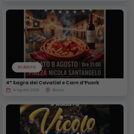
SCADUTO
4ª Sagra dei Cavatiel e Carn d’Puork
8 Agosto 2026
Busso