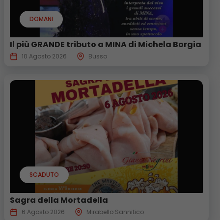
DOMANI
Il più GRANDE tributo a MINA di Michela Borgia
10 Agosto 2026
Busso
SCADUTO
Sagra della Mortadella
6 Agosto 2026
Mirabello Sannitico