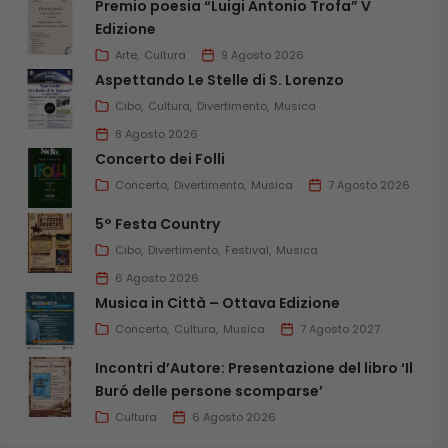
Premio poesia “Luigi Antonio Trofa” V
Edizione
Arte
Cultura
9 Agosto 2026
Aspettando Le Stelle di S. Lorenzo
Cibo
Cultura
Divertimento
Musica
8 Agosto 2026
Concerto dei Folli
Concerto
Divertimento
Musica
7 Agosto 2026
5° Festa Country
Cibo
Divertimento
Festival
Musica
6 Agosto 2026
Musica in Città – Ottava Edizione
Concerto
Cultura
Musica
7 Agosto 2027
Incontri d’Autore: Presentazione del libro ‘Il
Buró delle persone scomparse’
Cultura
6 Agosto 2026