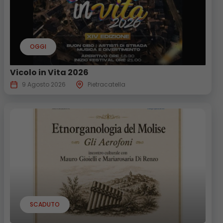
OGGI
Vicolo in Vita 2026
9 Agosto 2026
Pietracatella
SCADUTO